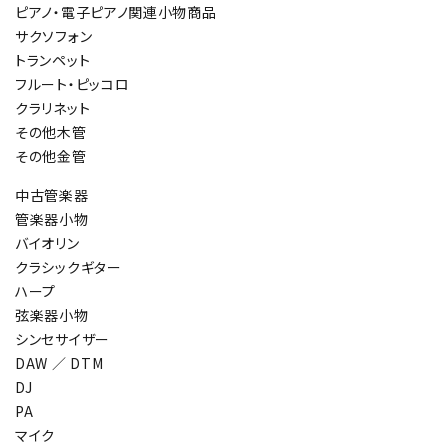
ピアノ・電子ピアノ関連小物商品
サクソフォン
トランペット
フルート・ピッコロ
クラリネット
その他木管
その他金管
中古管楽器
管楽器小物
バイオリン
クラシックギター
ハープ
弦楽器小物
シンセサイザー
DAW ／ DTM
DJ
PA
マイク