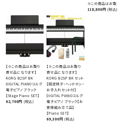
※この商品はお取
118,800円
(税込)
【※この商品はお取り
【※この商品はお取り
寄せ品になります】
寄せ品になります】
KORG B2SP BK
KORG B2SP BK セット
DIGITAL PIANOコルグ
【固定椅子・ヘッドホン・
電子ピアノ ブラック
お手入れセット付】
【Stage Piano SET】
DIGITAL PIANOコルグ
62,700円
(税込)
電子ピアノ ブラック【お
客様組み立て品】
【Piano SET】
69,300円
(税込)