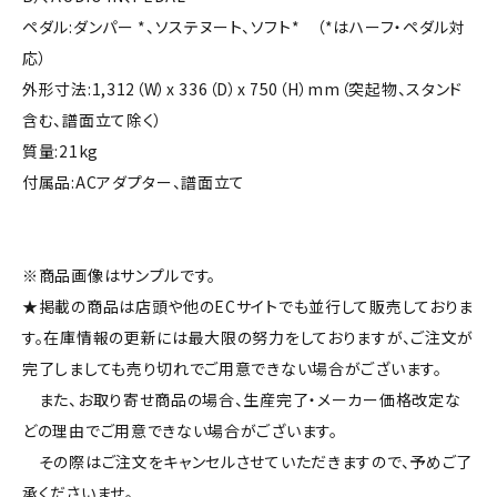
ペダル:ダンパー *、ソステヌート、ソフト* （*はハーフ・ペダル対
応）
外形寸法:1,312（W）x 336（D）x 750（H）mm（突起物、スタンド
含む、譜面立て除く）
質量:21kg
付属品:ACアダプター、譜面立て
※商品画像はサンプルです。
★掲載の商品は店頭や他のECサイトでも並行して販売しておりま
す。在庫情報の更新には最大限の努力をしておりますが、ご注文が
完了しましても売り切れでご用意できない場合がございます。
また、お取り寄せ商品の場合、生産完了・メーカー価格改定な
どの理由でご用意できない場合がございます。
その際はご注文をキャンセルさせていただきますので、予めご了
承くださいませ。