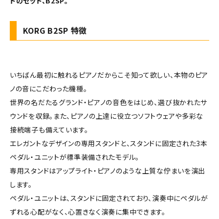
トのセット、B2SP。
KORG B2SP 特徴
いちばん最初に触れるピアノだからこそ知って欲しい、本物のピア
ノの音にこだわった機種。
世界の名だたるグランド・ピアノの音色をはじめ、選び抜かれたサ
ウンドを収録。また、ピアノの上達に役立つソフトウェアや多彩な
接続端子も備えています。
エレガントなデザインの専用スタンドと、スタンドに固定された3本
ペダル・ユニットが標準装備されたモデル。
専用スタンドはアップライト・ピアノのような上質な佇まいを演出
します。
ペダル・ユニットは、スタンドに固定されており、演奏中にペダルが
ずれる心配がなく、心置きなく演奏に集中できます。