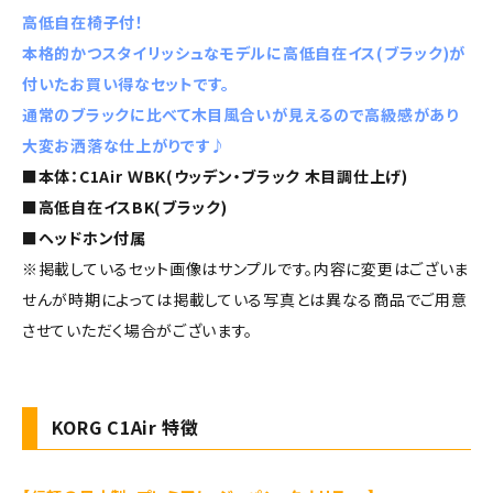
高低自在椅子付！
本格的かつスタイリッシュなモデルに高低自在イス(ブラック)が
付いたお買い得なセットです。
通常のブラックに比べて木目風合いが見えるので高級感があり
大変お洒落な仕上がりです♪
■本体：C1Air ＷBK(ウッデン・ブラック 木目調仕上げ)
■高低自在イスBK(ブラック)
■ヘッドホン付属
※掲載しているセット画像はサンプルです。内容に変更はございま
せんが時期によっては掲載している写真とは異なる商品でご用意
させていただく場合がございます。
KORG C1Air 特徴