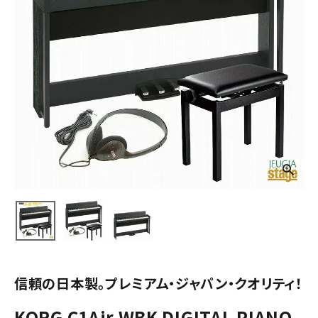
信頼の日本製。プレミアム・ジャパン・クオリティ！
KORG C1Air WBK DIGITAL PIANO