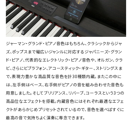
ジャーマン・グランド・ピアノ音色はもちろん、クラシックからジャ
ズ、ポップスまで幅広いジャンルに対応するジャパニーズ・グラン
ド・ピアノ、代表的なエレクトリック・ピアノ音色や、オルガン、クラ
ビ、さらにビブラフォン、アコースティック・ギター、ストリングスま
で、表現力豊かな高品質な音色を計30種類内蔵。またこの中に
は、左手側はベース、右手側がピアノの音を組み合わせた音色も
用意しました。そしてブリリアンス、リバーブ、コーラスという3つの
高品位なエフェクトを搭載。内蔵音色にはそれぞれ最適なエフェ
クトがあらかじめプリセットされているので、音色を選べばすぐに
最高の音で気持ちよく演奏に専念できます。