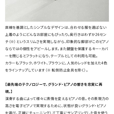
直線を基調としたシンプルなデザインは、合わせる服を選ばない
上着のようにどんなお部屋にもぴったり。奥行きはわずか26セン
チ（※）というスリムさを実現しながら、印象的な脚部がこのピアノ
ならではの個性をアピールします。また鍵盤を保護するキー・カバ
ーを閉じるとフラットになり、テーブルとしての利用も可能。
カラーもブラック、ホワイト、ブラウンに、人気のレッドを加えた4色
をラインナップしています（※ 転倒防止金具を除く）。
【最先端のテクノロジーで、グランド・ピアノの響きを忠実に再
現。】
演奏する曲によって様々に表情を変えるピアノの音。その表現力の
高さを電子ピアノで実現するために、状態が良いグランド・ピアノ
を選び、正確にチューニングして丁寧にサンプリングした音を使う