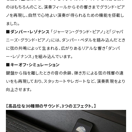
のはもちろんのこと、演奏フィールからその響きまでグランド・ピア
ノを再現し、自然で心地よい演奏が得られるための機能を搭載し
ました。
■ダンパー・レゾナンス
「ジャーマン・グランド・ピアノ」と「ジャパ
ニーズ・グランド・ピアノ」には、ダンパー・ペダルを踏み込んだとき
に弦の共鳴によって生まれる、広がりあるリアルな響き「ダンパ
ー・レゾナンス」を組み込んでいます。
■キーオフ・シミュレーション
鍵盤から指を離したときの音の余韻、弾き方による弦の残響の違
いをも再現しており、スタッカートやレガートなど、演奏表現をより
向上させます。
【高品位な30種類のサウンド、3つのエフェクト。】