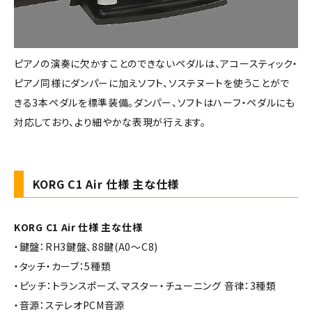
ピアノの演奏に欠かすことのできないペダルは、アコースティック・
ピアノ同様にダンパーに加えソフト、ソステヌートを使うことがで
きる3本ペダルを標準装備。ダンパー、ソフトはハーフ・ペダルにも
対応しており、より細やかな表現が行えます。
KORG C1 Air 仕様 主な仕様
KORG C1 Air 仕様 主な仕様
・鍵盤：RH3鍵盤、88鍵(A0～C8)
・タッチ・カーブ：5種類
・ピッチ：トランスポーズ、マスター・チューニング 音律：3種類
・音源：ステレオPCM音源