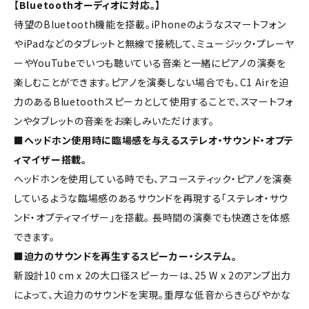
【Bluetoothオーディオに対応。】
待望のBluetooth機能を搭載。iPhoneのようなスマートフォン
やiPadなどのタブレットと無線で接続して、ミュージック・プレーヤ
ーやYouTubeでいつも聴いている音楽と一緒にピアノの演奏を
楽しむことができます。ピアノを演奏しない場合でも、C1 Airを迫
力のあるBluetoothスピーカとして使用することで、スマートフォ
ンやタブレットの音楽をお楽しみいただけます。
■ヘッドホン使用時に臨場感を与えるステレオ・サウンド・オプテ
ィマイザー搭載。
ヘッドホンを使用している時でも、アコースティック・ピアノを演奏
しているような臨場感のあるサウンドを再現する「ステレオ・サウ
ンド・オプティマイザー」を搭載。 長時間の演奏でも快適さを体感
できます。
■迫力のサウンドを再生するスピーカー・システム。
新設計10 cm x 2の大口径スピーカーは、25 W x 2のアンプ出力
によって、大迫力のサウンドを実現。重厚な低音からきらびやかな