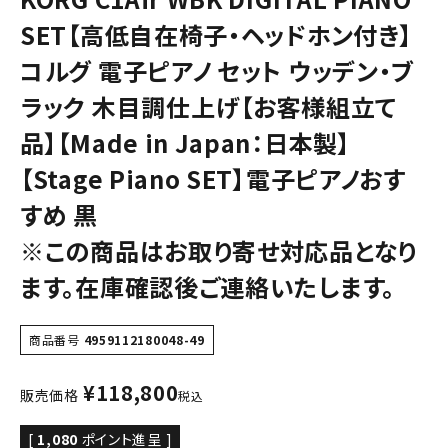
SET【高低自在椅子・ヘッドホン付き】
コルグ 電子ピアノ セット ウッデン・ブ
ラック 木目調仕上げ【お客様組立て
品】【Made in Japan：日本製】
【Stage Piano SET】電子ピアノおす
すめ 黒
※この商品はお取り寄せ対応品となり
ます。在庫確認後ご連絡いたします。
商品番号
4959112180048-49
¥
118,800
販売価格
税込
[
1,080
ポイント進呈 ]