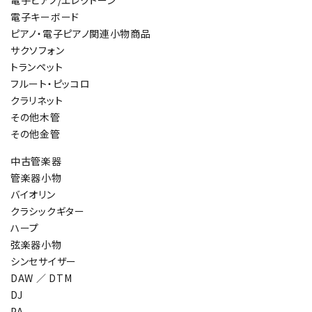
電子ピアノ/エレクトーン
電子キーボード
ピアノ・電子ピアノ関連小物商品
サクソフォン
トランペット
フルート・ピッコロ
クラリネット
その他木管
その他金管
中古管楽器
管楽器小物
バイオリン
クラシックギター
ハープ
弦楽器小物
シンセサイザー
DAW ／ DTM
DJ
PA