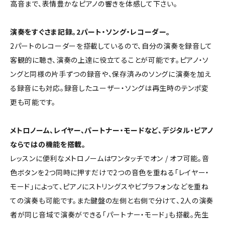
高音まで、表情豊かなピアノの響きを体感して下さい。
演奏をすぐさま記録。2パート・ソング・レコーダー。
2パートのレコーダーを搭載しているので、自分の演奏を録音して
客観的に聴き、演奏の上達に役立てることが可能です。ピアノ・ソ
ングと同様の片手ずつの録音や、保存済みのソングに演奏を加え
る録音にも対応。録音したユーザー・ソングは再生時のテンポ変
更も可能です。
メトロノーム、レイヤー、パートナー・モードなど、デジタル・ピアノ
ならではの機能を搭載。
レッスンに便利なメトロノームはワンタッチでオン / オフ可能。音
色ボタンを2つ同時に押すだけで2つの音色を重ねる「レイヤー・
モード」によって、ピアノにストリングスやビブラフォンなどを重ね
ての演奏も可能です。また鍵盤の左側と右側で分けて、2人の演奏
者が同じ音域で演奏ができる「パートナー・モード」も搭載。先生