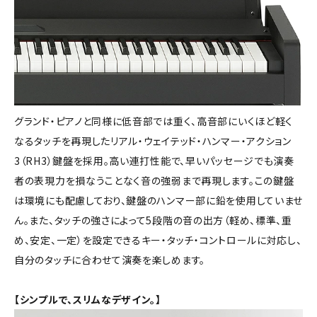
グランド・ピアノと同様に低音部では重く、高音部にいくほど軽く
なるタッチを再現したリアル・ウェイテッド・ハンマー・アクション
3（RH3）鍵盤を採用。高い連打性能で、早いパッセージでも演奏
者の表現力を損なうことなく音の強弱まで再現します。この鍵盤
は環境にも配慮しており、鍵盤のハンマー部に鉛を使用していませ
ん。また、タッチの強さによって5段階の音の出方（軽め、標準、重
め、安定、一定）を設定できるキー・タッチ・コントロールに対応し、
自分のタッチに合わせて演奏を楽しめます。
【シンプルで、スリムなデザイン。】