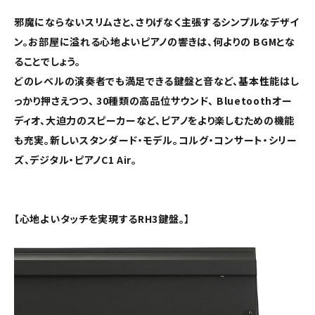
邪魔にならないスリムさと、さりげなく主張するシンプルなデザイ
ン。お部屋に溢れる心地よいピアノの響きは、何よりの BGMとな
ることでしょう。
どのレベルの演奏者でも満足できる鍵盤と音など、基本性能はし
っかり押さえつつ、 30種類の高品位サウンド、 Bluetoothオー
ディオ、大迫力のスピーカーなど、ピアノをより楽しむための機能
も充実。新しいスタンダード・モデル。コルグ・コンサート・シリー
ズ、デジタル・ピアノC1 Air。
【心地よいタッチを実現するRH3鍵盤。】