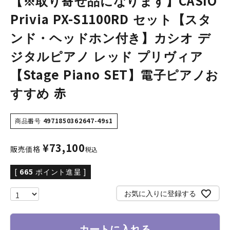
【※取り寄せ品になります】CASIO
Privia PX-S1100RD セット【スタ
ンド・ヘッドホン付き】カシオ デ
ジタルピアノ レッド プリヴィア
【Stage Piano SET】電子ピアノお
すすめ 赤
商品番号
4971850362647-49s1
¥
73,100
販売価格
税込
[
665
ポイント進呈 ]
お気に入りに登録する
カートに入れる