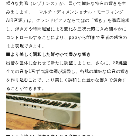
様々な共鳴（レゾナンス）が、豊かで繊細な特有の響きを生
み出します。 「マルチ・ディメンショナル・モーフィング
AiR音源」は、グランドピアノならではの「響き」を徹底追求
し、弾き方や時間経過による変化を三次元的にきめ細やかに
コントロールすることにより、pppからfffまで奏者の感性の
まま表現できます。
■より美しく調和した鮮やかで豊かな響き
出音を筐体に合わせて新たに調整しました。さらに、88鍵盤
全ての音を1音ずつ調律師が調整し、各弦の繊細な倍音の響き
を作り込むことで、より美しく調和した豊かな響きで演奏す
ることができます。