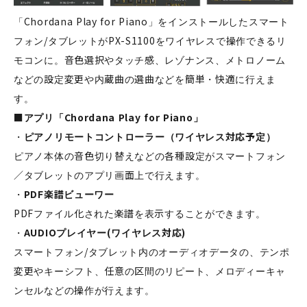
「Chordana Play for Piano」をインストールしたスマート
フォン/タブレットがPX-S1100をワイヤレスで操作できるリ
モコンに。音色選択やタッチ感、レゾナンス、メトロノーム
などの設定変更や内蔵曲の選曲などを簡単・快適に行えま
す。
■アプリ「Chordana Play for Piano」
・
ピアノリモートコントローラー（ワイヤレス対応予定）
ピアノ本体の音色切り替えなどの各種設定がスマートフォン
／タブレットのアプリ画面上で行えます。
・
PDF楽譜ビューワー
PDFファイル化された楽譜を表示することができます。
・
AUDIOプレイヤー(ワイヤレス対応)
スマートフォン/タブレット内のオーディオデータの、テンポ
変更やキーシフト、任意の区間のリピート、メロディーキャ
ンセルなどの操作が行えます。