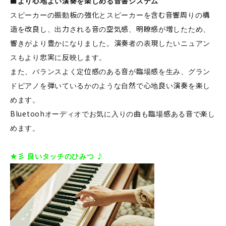
■より心地よい演奏を楽しめる音響システム
スピーカーの振動板の強化とスピーカーを含む音響周りの構
造を改良し、出力される音の空気感、明瞭感が増したため、
響きがより豊かになりました。演奏者の表現したいニュアン
スもより忠実に反映します。
また、バランスよく定位感のある音が臨場感を生み、グラン
ドピアノを弾いているかのような自然で心地良い演奏を楽し
めます。
Bluetoohオーディオでお気に入りの曲も臨場感ある音で楽し
めます。
★彡 良いタッチのひみつ ♪