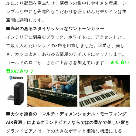
ルにより鍵盤を際立たせ、演奏への集中しやすさを考慮。シ
ンプルな中にも先進的なこだわりを盛り込んだデザインは住
空間に調和します。
■光沢のあるスタイリッシュなワントーンカラー
インテリアに馴染むブラック、ホワイトに、アクセントとし
て取り入れたいレッドの3色を用意しました。可愛さ、美し
さ、カッコよさ、あらゆる部屋のテイストにマッチします。
ゴールドのロゴが、さらに上品さを加えています。
★彡 良い
音のひみつ ♪
■カシオ独自の「マルチ・ディメンショナル・モーフィング
AiR音源」によるグランドピアノならではの豊かで美しい響き
グランドピアノは、その大きなボディと複雑な構造による