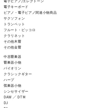
電子ピアノ/エレクトーン
電子キーボード
ピアノ・電子ピアノ関連小物商品
サクソフォン
トランペット
フルート・ピッコロ
クラリネット
その他木管
その他金管
中古管楽器
管楽器小物
バイオリン
クラシックギター
ハープ
弦楽器小物
シンセサイザー
DAW ／ DTM
DJ