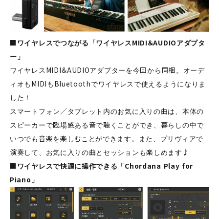
■ワイヤレスでつながる「ワイヤレスMIDI＆AUDIOアダプタ
ー」
ワイヤレスMIDI＆AUDIOアダプターを今回から同梱。オーデ
ィオもMIDIもBluetoothでワイヤレスで使えるようになりま
した！
スマートフォン／タブレット内のお気に入りの曲は、本体の
スピーカーで臨場感ある音で聴くことができ、暮らしの中で
いつでも音楽を楽しむことができます。また、プリヴィアで
演奏して、お気に入りの曲とセッションも楽しめます♪
■ワイヤレスで快適に操作できる「Chordana Play for
Piano」