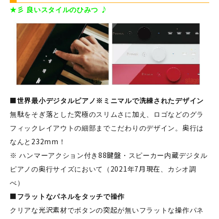
★彡 良いスタイルのひみつ ♪
■世界最小デジタルピアノ※ミニマルで洗練されたデザイン
無駄をそぎ落とした究極のスリムさに加え、ロゴなどのグラ
フィックレイアウトの細部までこだわりのデザイン。奥行は
なんと232mm！
※ ハンマーアクション付き88鍵盤・スピーカー内蔵デジタル
ピアノの奥行サイズにおいて（2021年7月現在、カシオ調
べ）
■フラットなパネルをタッチで操作
クリアな光沢素材でボタンの突起が無いフラットな操作パネ