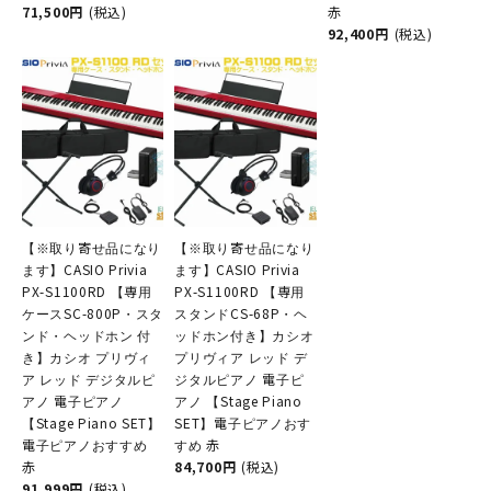
71,500円
(税込)
赤
92,400円
(税込)
【※取り寄せ品になり
【※取り寄せ品になり
ます】CASIO Privia
ます】CASIO Privia
PX-S1100RD 【専用
PX-S1100RD 【専用
ケースSC-800P・スタ
スタンドCS-68P・ヘ
ンド・ヘッドホン 付
ッドホン付き】カシオ
き】カシオ プリヴィ
プリヴィア レッド デ
ア レッド デジタルピ
ジタルピアノ 電子ピ
アノ 電子ピアノ
アノ 【Stage Piano
【Stage Piano SET】
SET】電子ピアノおす
電子ピアノおすすめ
すめ 赤
赤
84,700円
(税込)
91,999円
(税込)