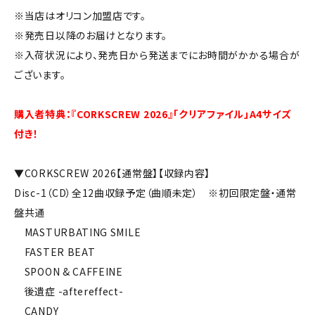
※当店はオリコン加盟店です。
※発売日以降のお届けとなります。
※入荷状況により、発売日から発送までにお時間がかかる場合が
ございます。
購入者特典：『CORKSCREW 2026』「クリアファイル」A4サイズ
付き！
▼CORKSCREW 2026【通常盤】【収録内容】
Disc-1（CD）全12曲収録予定（曲順未定） ※初回限定盤・通常
盤共通
MASTURBATING SMILE
FASTER BEAT
SPOON & CAFFEINE
後遺症 -aftereffect-
CANDY