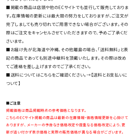
■掲載の商品は店頭や他のECサイトでも並行して販売しておりま
す。在庫情報の更新には最大限の努力をしておりますが、ご注文が
完了しましても売り切れでご用意できない場合がございます。その
際はご注文をキャンセルさせていただきますので、予めご了承くだ
さいませ。
■お届け先が北海道や沖縄、その他離島の場合、「送料無料」と表
記の商品であっても別途中継料を頂戴いたします。その際は改め
てご連絡を差し上げますのでご了承ください。
■送料についてはこちらをご確認ください。→
【送料とお支払いに
ついて】
■ご注意
掲載価格は商品掲載時点の参考価格となります。
こちらのECサイト掲載の商品は最新の在庫情報・価格情報更新を心掛けて
おりますが、 メーカーの予告なき価格改定や度重なる価格改定により、更
新が追い付かず表示価格と実際の販売価格が異なる場合がございます。