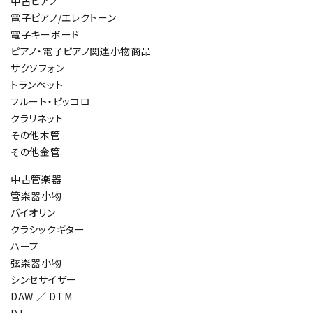
中古ピアノ
電子ピアノ/エレクトーン
電子キーボード
ピアノ・電子ピアノ関連小物商品
サクソフォン
トランペット
フルート・ピッコロ
クラリネット
その他木管
その他金管
中古管楽器
管楽器小物
バイオリン
クラシックギター
ハープ
弦楽器小物
シンセサイザー
DAW ／ DTM