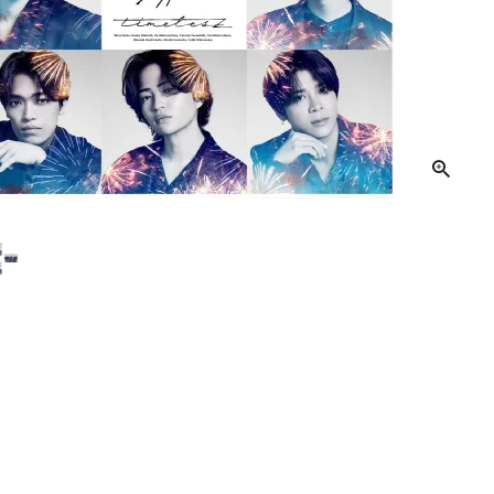
音響機材
その他楽器
イザー
その他楽器
DTM
ハーモニカ
鍵盤ハーモニカ
リコーダー