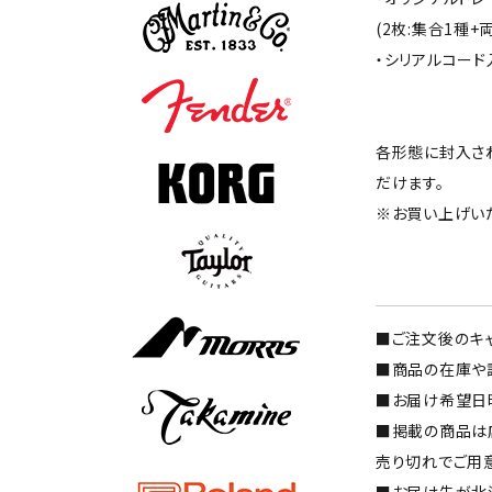
(2枚:集合1種
・シリアルコード
各形態に封入され
だけます。
※お買い上げい
■ご注文後のキャ
■商品の在庫や詳細
■お届け希望日
■掲載の商品は
売り切れでご用
■お届け先が北