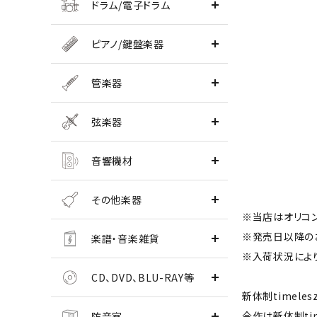
ドラム/電子ドラム
ピアノ/鍵盤楽器
管楽器
弦楽器
音響機材
その他楽器
※当店はオリコ
※発売日以降の
楽譜・音楽雑貨
※入荷状況によ
CD、DVD、BLU-RAY等
新体制timel
今作は新体制ti
防音室