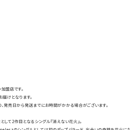
ン加盟店です。
お届けとなります。
り、発売日から発送までにお時間がかかる場合がございます。
eszとして2作目となるシングル『消えない花火』。
meleszのシングルとしては初のポップバラード。出会いの奇跡を花火