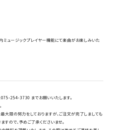
プリ』内ミュージックプレイヤー機能にて楽曲がお楽しみいた
5-254-3730 までお願いいたします。
。
は最大限の努力をしておりますが、ご注文が完了しましても
ますので、予めご了承くださいませ。
途中継料を頂戴いたします。その際は改めてご連絡を差し