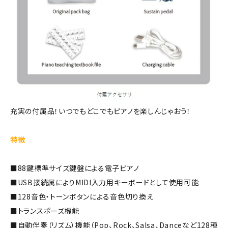
充実の付属品！いつでもどこでもピアノを楽しんじゃおう！
特徴
■88鍵標準サイズ鍵盤による電子ピアノ
■USB接続属によりMIDI入力用キーボードとして使用可能
■128音色・トーンボタンによる音色切り換え
■トランスポーズ機能
■自動伴奏（リズム）機能（Pop、Rock、Salsa、Danceなど128種