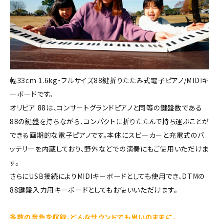
幅33cm 1.6kg・フルサイズ88鍵折りたたみ式電子ピアノ/MIDIキ
ーボードです。
オリピア 88は、コンサートグランドピアノと同等の鍵盤数である
88の鍵盤を持ちながら、コンパクトに折りたたんで持ち運ぶことが
できる画期的な電子ピアノです。本体にスピーカーと充電式のバ
ッテリーを内蔵しており、野外などでの演奏にもご使用いただけま
す。
さらにUSB接続によりMIDIキーボードとしても使用でき、DTMの
88鍵盤入力用キーボードとしてもお使いいただけます。
多数の音色を収録。どんなサウンドでも思いのままに。