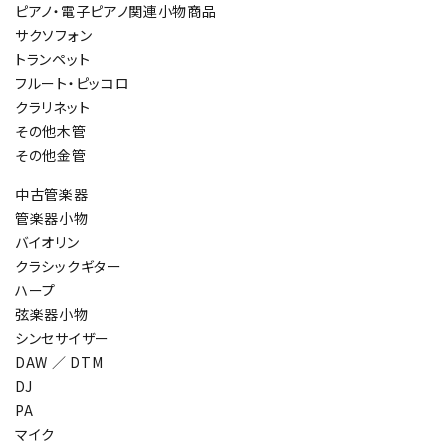
ピアノ・電子ピアノ関連小物商品
サクソフォン
トランペット
フルート・ピッコロ
クラリネット
その他木管
その他金管
中古管楽器
管楽器小物
バイオリン
クラシックギター
ハープ
弦楽器小物
シンセサイザー
DAW ／ DTM
DJ
PA
マイク