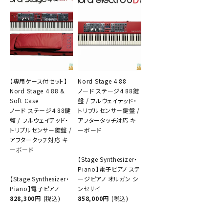
【専用ケース付セット】
Nord Stage 4 88
Nord Stage 4 88 &
ノード ステージ4 88鍵
Soft Case
盤 / フルウェイテッド・
ノード ステージ4 88鍵
トリプルセンサー鍵盤 /
盤 / フルウェイテッド・
アフタータッチ対応 キ
トリプルセンサー鍵盤 /
ーボード
アフタータッチ対応 キ
ーボード
【Stage Synthesizer・
Piano】電子ピアノ ステ
【Stage Synthesizer・
ージピアノ オルガン シ
Piano】電子ピアノ
ンセサイ
828,300円
(税込)
858,000円
(税込)