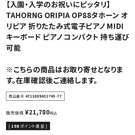
【入園・入学のお祝いにピッタリ】
TAHORNG ORIPIA OP88タホーン オ
リピア 折りたたみ式電子ピアノ MIDI
キーボード ピアノ コンパクト 持ち運び
可能
※こちらの商品はお取り寄せとなりま
す。在庫確認後ご連絡します。
商品番号
4713809433745-77
¥
21,780
販売価格
税込
[
198
ポイント進呈 ]