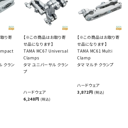
お取り寄
【※この商品はお取り寄
【※この商品はお取り寄
せ品になります】
せ品になります】
ompact
TAMA MC67 Universal
TAMA MC61 Multi
Clamps
Clamp
ル クラン
タマ ユニバーサル クラン
タマ マルチ クランプ
プ
ハードウェア
ハードウェア
3,872円
(税込)
6,248円
(税込)