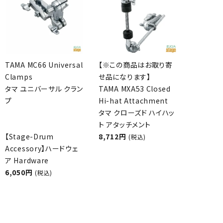
TAMA MC66 Universal
【※この商品はお取り寄
Clamps
せ品になります】
タマ ユニバーサル クラン
TAMA MXA53 Closed
プ
Hi-hat Attachment
タマ クローズド ハイハッ
ト アタッチメント
【Stage-Drum
8,712円
(税込)
Accessory】ハードウェ
ア Hardware
6,050円
(税込)