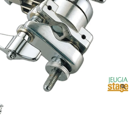
音響機材
その他楽器
イザー
その他楽器
DTM
ハーモニカ
鍵盤ハーモニカ
リコーダー