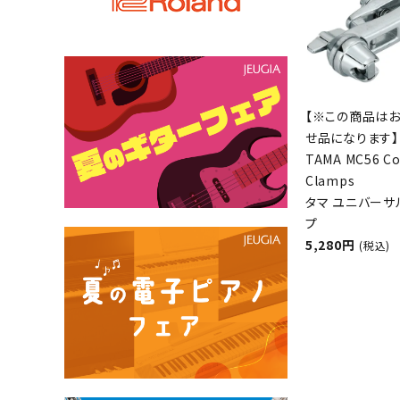
【※この商品は
せ品になります】
TAMA MC56 C
Clamps
タマ ユニバーサ
プ
5,280円
(税込)