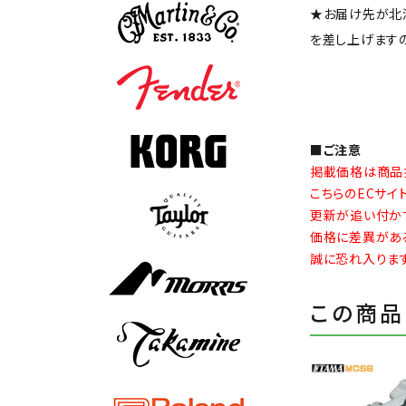
★お届け先が北
を差し上げます
■ご注意
掲載価格は商品
こちらのECサ
更新が追い付か
価格に差異があ
誠に恐れ入りま
この商品