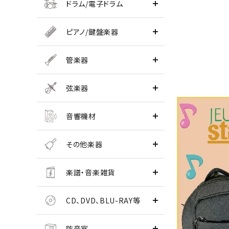
ドラム/電子ドラム
ピアノ/鍵盤楽器
管楽器
弦楽器
音響機材
その他楽器
楽譜・音楽雑貨
CD、DVD、BLU-RAY等
防音室