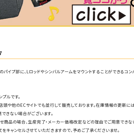
7
のパイプ部に、Lロッドやシンバルアームをマウントすることができるコン
ンプルです。
店頭や他のECサイトでも並行して販売しております。在庫情報の更新に
意できない場合がございます。
せ商品の場合、生産完了・メーカー価格改定などの理由でご用意できな
をキャンセルさせていただきますので、予めご了承くださいませ。