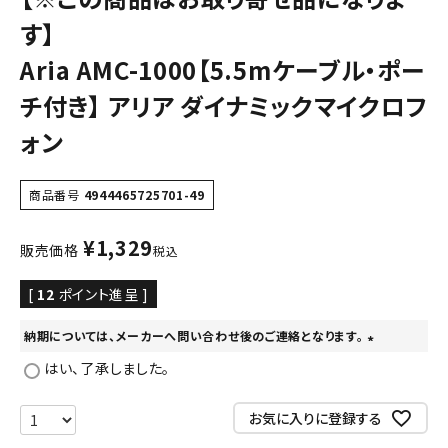
す】
Aria AMC-1000【5.5mケーブル・ポー
チ付き】 アリア ダイナミックマイクロフ
ォン
商品番号
4944465725701-49
¥
1,329
販売価格
税込
[
12
ポイント進呈 ]
納期については、メーカーへ問い合わせ後のご連絡となります。
(
はい、了承しました。
必
須
お気に入りに登録する
)