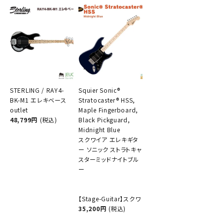
STERLING / RAY4-
Squier Sonic®
BK-M1 エレキベース
Stratocaster® HSS,
outlet
Maple Fingerboard,
48,799円
(税込)
Black Pickguard,
Midnight Blue
スクワイア エレキギタ
ー ソニック ストラトキャ
スターミッドナイトブル
ー
【Stage-Guitar】スクワ
35,200円
(税込)