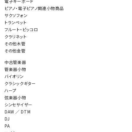
電子キーボード
ピアノ・電子ピアノ関連小物商品
サクソフォン
トランペット
フルート・ピッコロ
クラリネット
その他木管
その他金管
中古管楽器
管楽器小物
バイオリン
クラシックギター
ハープ
弦楽器小物
シンセサイザー
DAW ／ DTM
DJ
PA