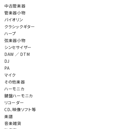
中古管楽器
管楽器小物
バイオリン
クラシックギター
ハープ
弦楽器小物
シンセサイザー
DAW ／ DTM
DJ
PA
マイク
その他楽器
ハーモニカ
鍵盤ハーモニカ
リコーダー
CD、映像ソフト等
楽譜
音楽雑貨