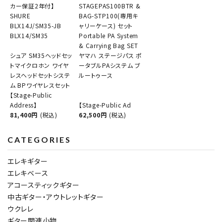
カー保証2年付】
STAGEPAS100BTR &
SHURE
BAG-STP100(専用キ
BLX14J/SM35-JB
ャリーケース) セット
BLX14/SM35
Portable PA System
& Carrying Bag SET
シュア SM35ヘッドセッ
ヤマハ ステージパス ポ
トマイクロホン ワイヤ
ータブルPAシステム ブ
レスヘッドセットシステ
ルートゥース
ム BPワイヤレスセット
【Stage-Public
Address】
【Stage-Public Ad
81,400円
(税込)
62,500円
(税込)
CATEGORIES
エレキギター
エレキベース
アコースティックギター
中古ギター・アウトレットギター
ウクレレ
ギター関連小物