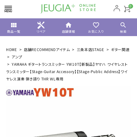
0
view_module
home
favorite_border
search
商品一覧
リペア
店舗情報
お気に入り
検索
HOME
店舗RECOMMENDアイテム
三条本店STAGE
ギター関連
アンプ
YAMAHA ギタートランスミッター YW10T【新製品】ヤマハ ワイヤレスト
ランスミッター【Stage-Guitar Accessory】【Stage-Public Address】ワイ
ヤレス演奏 弾き語り THR WL専用