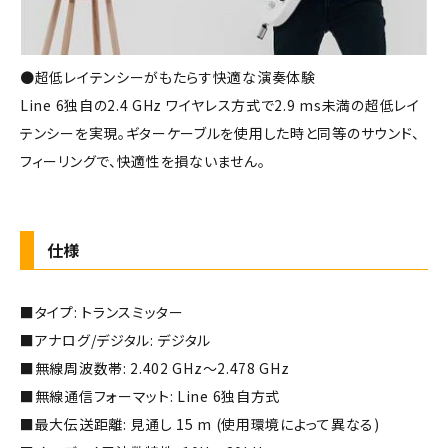
●超低レイテンシーがもたらす快適な演奏体験
Line 6独自の2.4 GHz ワイヤレス方式で2.9 ms未満の超低レイ
テンシーを実現。ギターケーブルを使用した時と同等のサウンド、
フィーリングで、快適性を損ないません。
仕様
■タイプ: トランスミッター
■アナログ/デジタル: デジタル
■無線周波数帯: 2.402 GHz～2.478 GHz
■無線通信フォーマット: Line 6独自方式
■最大伝送距離: 見通し 15 m (使用環境によって異なる)