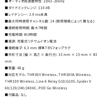
■オーディオ周波数特性: 10Hz-20kHz
■ダイナミックレンジ: 110 dB
■レイテンシー: 2.9 ms未満
■最大同時使用チャンネル数: 14 (使用環境によって異なる)
■連続使用時間: 最大7時間
■充電時間: 約3時間
■電源: 充電式リチウムイオン電池
■接続端子: 6.3 mm 標準TRSフォンプラグ
■外形寸法 (幅 × 高さ × 奥行き): 33 mm × 23 mm × 83
mm
■質量: 48 g
■対応モデル: THR30II Wireless、THR30IIA Wireless、
THR10II Wireless、Line 6 Relay G10/G10S、Spider V
60/120/240/240HC、POD Go Wireless
■付属品: なし