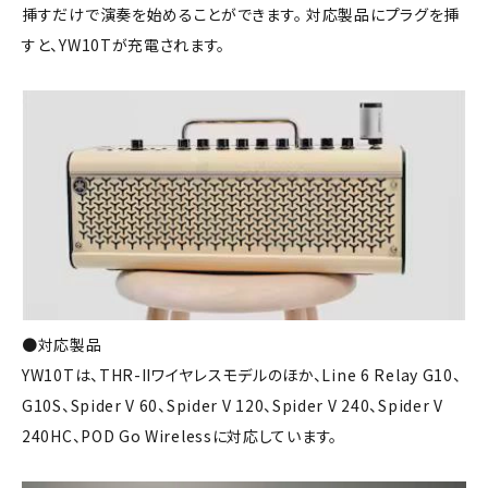
挿すだけで演奏を始めることができます。 対応製品にプラグを挿
すと、YW10Tが充電されます。
●対応製品
YW10Tは、THR-IIワイヤレスモデルのほか、Line 6 Relay G10、
G10S、Spider V 60、Spider V 120、Spider V 240、Spider V
240HC、POD Go Wirelessに対応しています。