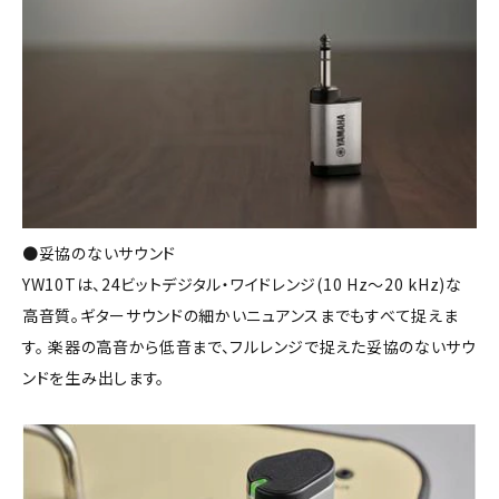
●妥協のないサウンド
YW10Tは、24ビットデジタル・ワイドレンジ(10 Hz～20 kHz)な
高音質。ギターサウンドの細かいニュアンスまでもすべて捉えま
す。 楽器の高音から低音まで、フルレンジで捉えた妥協のないサウ
ンドを生み出します。