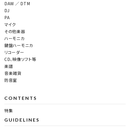
DAW ／ DTM
DJ
PA
マイク
その他楽器
ハーモニカ
鍵盤ハーモニカ
リコーダー
CD、映像ソフト等
楽譜
音楽雑貨
防音室
CONTENTS
特集
GUIDELINES