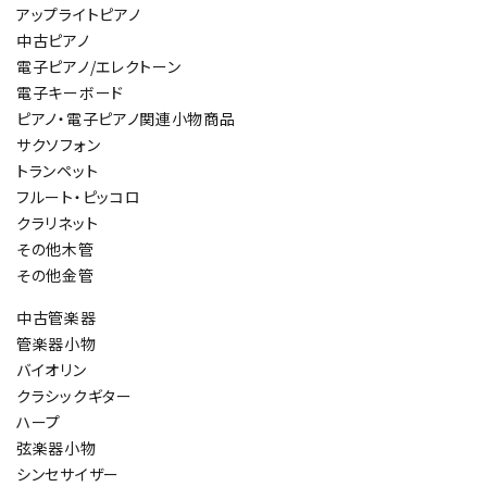
アップライトピアノ
中古ピアノ
電子ピアノ/エレクトーン
電子キーボード
ピアノ・電子ピアノ関連小物商品
サクソフォン
トランペット
フルート・ピッコロ
クラリネット
その他木管
その他金管
中古管楽器
管楽器小物
バイオリン
クラシックギター
ハープ
弦楽器小物
シンセサイザー