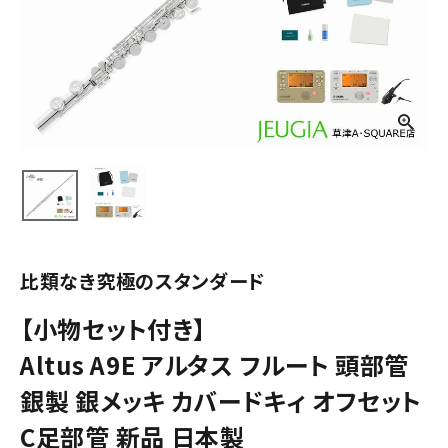
比類なき究極のスタンダード
【小物セット付き】
Altus A9E アルタス フルート 頭部管
銀製 銀メッキ カバードキィ オフセット
C足部管 新品 日本製