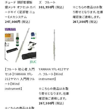
チュード 頭部管銀製
ズ フルート
銀メッキ オフセットカバ
301,950円
(税込)
※こちらの商品はお取
ードキイ C足部管 ニュ
り寄せとなります。在庫
ーEメカシステム
確認後ご連絡します。
247,000円
(税込)
267,300円
(税込)
【フルート 初心者 入門
YAMAHA YFL-412ヤマ
セット】YAMAHA YFL-
ハ フルート【Wind
212ヤマハ 入門用フル
instrument】
ート【Wind
instrument】
※こちらの商品はお取
り寄せとなります。在庫
確認後ご連絡します。
267,300円
(税込)
※こちらの商品はお取