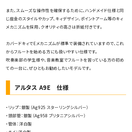
また、スムーズな操作性を確保するために、ハンドメイド仕様と同
じ座金のスタイルやカップ、キィデザイン、ポイントアーム等のキィ
メカニズムを採用、クオリティの高さは折紙付きです。
カバードキィでEメカニズムが標準で装備されていますので、これ
からフルートを始める方にも扱いやすい仕様です。
吹奏楽部の学生様や、音楽教室でフルートを習っている方の初め
ての一台に、ぜひともお勧めしたいモデルです。
アルタス A9E 仕様
・リップ：銀製（Ag925 スターリングシルバー）
・頭部管：銀製（Ag958 ブリタニアシルバー）
・管体：洋白製
・キイ：洋白製