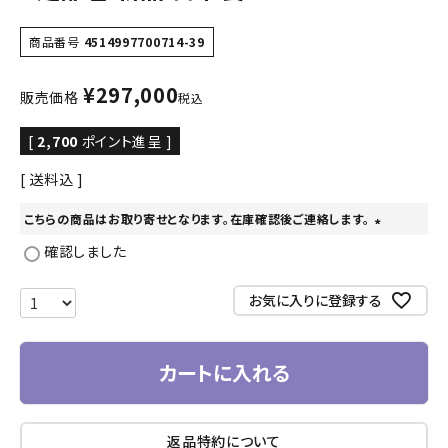
商品番号
4514997700714-39
¥
297,000
販売価格
税込
[
2,700
ポイント進呈 ]
送料込
こちらの商品はお取り寄せとなります。在庫確認後ご連絡します。
(
確認しました
必
須
お気に入りに登録する
)
カートに入れる
返品特約について