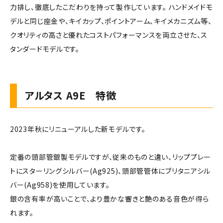
力排し、徹底したこだわりを持って製作しています。 ハンドメイドモ
デルと同じ座金や、キイカップ、ポイントアーム、キイメカニズム等、
クオリティの高さと優れたコストパフォーマンスを両立させた、ス
タンダードモデルです。
アルタス A9E 特徴
2023年秋にリニューアルした新モデルです。
定番の頭部管銀製モデルですが、従来のものと違い、リッププレー
トにスターリングシルバー(Ag925)、頭部管管体にブリタニアシル
バー(Ag958)を使用しています。
銀の含有率が高いことで、より豊かな響きと艶のある音色が得ら
れます。