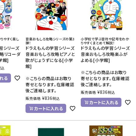
音響機材
その他楽器
イザー
その他楽器
DTM
ハーモニカ
鍵盤ハーモニカ
りやすく楽し
音楽おもしろ攻略シリーズの第3
小学校で学ぶ音符や記号をわか
弾！
りやすくまとめて解説！
リコーダー
習シリーズ
ドラえもんの学習シリーズ
ドラえもんの学習シリーズ
略リコーダ
音楽おもしろ攻略ピアノと
音楽おもしろ攻略楽ふが
学館]
歌がじょうずになる[小学
よめる[小学館]
館]
税込
※こちらの商品はお取り
れる
※こちらの商品はお取り
寄せとなります。在庫確認
寄せとなります。在庫確認
後ご連絡します。
後ご連絡します。
¥
836
販売価格
税込
¥
836
販売価格
税込
カートに入れる
カートに入れる