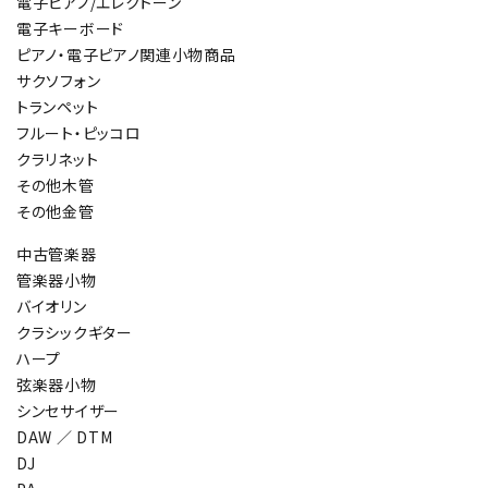
電子ピアノ/エレクトーン
電子キーボード
ピアノ・電子ピアノ関連小物商品
サクソフォン
トランペット
フルート・ピッコロ
クラリネット
その他木管
その他金管
中古管楽器
管楽器小物
バイオリン
クラシックギター
ハープ
弦楽器小物
シンセサイザー
DAW ／ DTM
DJ