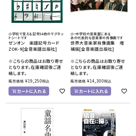
小学校で覚える記号54枚のマグネッ
小・中学校の音楽室にある
トシートです
あの代表的な音楽家の肖像画です
ゼンオン 楽譜記号カード
世界大音楽家肖像画集 増
ZOK-9[全音楽譜出版社]
補版[全音楽譜出版社]
※こちらの商品はお取り寄せ
※こちらの商品はお取り寄せ
となります。在庫確認後ご連
となります。在庫確認後ご連
絡します。
絡します。
¥
19,250
¥
14,300
販売価格
税込
販売価格
税込
カートに入れる
カートに入れる