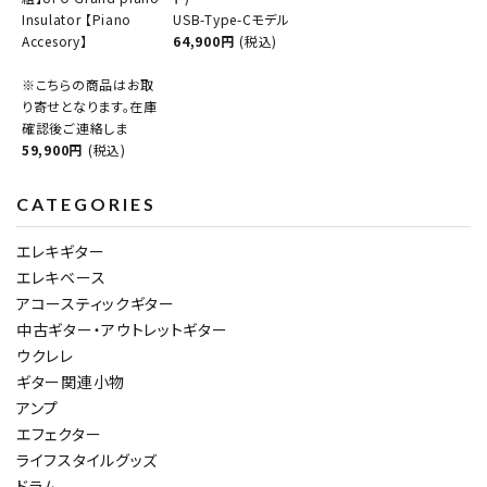
Insulator 【Piano
USB-Type-Cモデル
Accesory】
64,900円
(税込)
※こちらの商品はお取
り寄せとなります。在庫
確認後ご連絡しま
59,900円
(税込)
CATEGORIES
エレキギター
エレキベース
アコースティックギター
中古ギター・アウトレットギター
ウクレレ
ギター関連小物
アンプ
エフェクター
ライフスタイルグッズ
ドラム