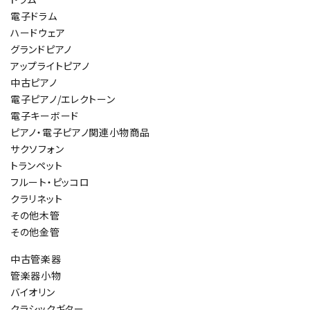
電子ドラム
ハードウェア
グランドピアノ
アップライトピアノ
中古ピアノ
電子ピアノ/エレクトーン
電子キーボード
ピアノ・電子ピアノ関連小物商品
サクソフォン
トランペット
フルート・ピッコロ
クラリネット
その他木管
その他金管
中古管楽器
管楽器小物
バイオリン
クラシックギター