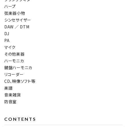
ハープ
弦楽器小物
シンセサイザー
DAW ／ DTM
DJ
PA
マイク
その他楽器
ハーモニカ
鍵盤ハーモニカ
リコーダー
CD、映像ソフト等
楽譜
音楽雑貨
防音室
CONTENTS