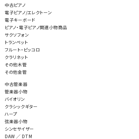
中古ピアノ
電子ピアノ/エレクトーン
電子キーボード
ピアノ・電子ピアノ関連小物商品
サクソフォン
トランペット
フルート・ピッコロ
クラリネット
その他木管
その他金管
中古管楽器
管楽器小物
バイオリン
クラシックギター
ハープ
弦楽器小物
シンセサイザー
DAW ／ DTM