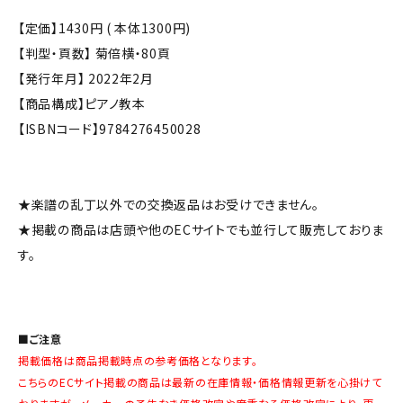
【定価】1430円 ( 本体1300円)
【判型・頁数】 菊倍横・80頁
【発行年月】 2022年2月
【商品構成】ピアノ教本
【ISBNコード】9784276450028
★楽譜の乱丁以外での交換返品はお受けできません。
★掲載の商品は店頭や他のECサイトでも並行して販売しておりま
す。
■ご注意
掲載価格は商品掲載時点の参考価格となります。
こちらのECサイト掲載の商品は最新の在庫情報・価格情報更新を心掛けて