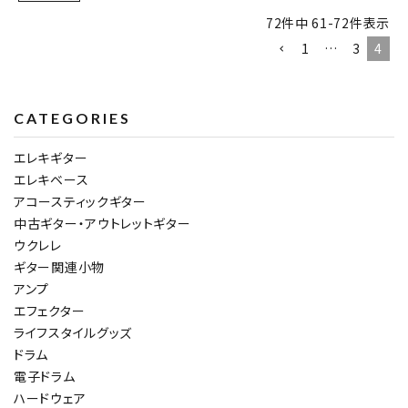
72
件中
61
-
72
件表示
1
…
3
4
CATEGORIES
エレキギター
エレキベース
アコースティックギター
中古ギター・アウトレットギター
ウクレレ
ギター関連小物
アンプ
エフェクター
ライフスタイルグッズ
ドラム
電子ドラム
ハードウェア