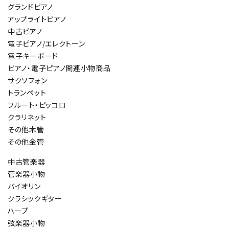
グランドピアノ
アップライトピアノ
中古ピアノ
電子ピアノ/エレクトーン
電子キーボード
ピアノ・電子ピアノ関連小物商品
サクソフォン
トランペット
フルート・ピッコロ
クラリネット
その他木管
その他金管
中古管楽器
管楽器小物
バイオリン
クラシックギター
ハープ
弦楽器小物