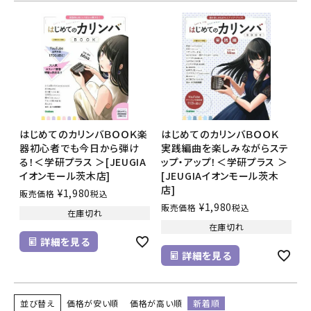
はじめてのカリンバＢＯＯＫ楽
はじめてのカリンバＢＯＯＫ
器初心者でも今日から弾け
実践編曲を楽しみながらステ
る！＜学研プラス ＞[JEUGIA
ップ・アップ！＜学研プラス ＞
イオンモール茨木店]
[JEUGIAイオンモール茨木
店]
¥
1,980
販売価格
税込
¥
1,980
販売価格
税込
在庫切れ
在庫切れ
詳細を見る
詳細を見る
並び替え
価格が安い順
価格が高い順
新着順