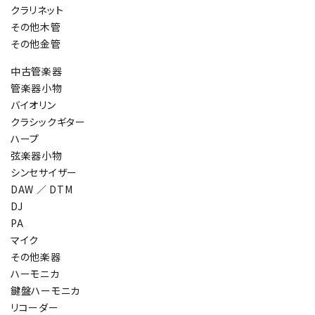
クラリネット
その他木管
その他金管
中古管楽器
管楽器小物
バイオリン
クラシックギター
ハープ
弦楽器小物
シンセサイザー
DAW ／ DTM
DJ
PA
マイク
その他楽器
ハーモニカ
鍵盤ハーモニカ
リコーダー