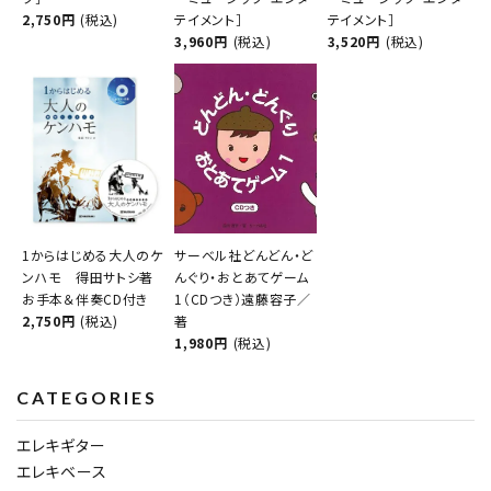
2,750円
(税込)
テイメント］
テイメント］
3,960円
(税込)
3,520円
(税込)
1からはじめる大人のケ
サーベル社どんどん・ど
ンハモ 得田サトシ著
んぐり・おとあてゲーム
お手本＆伴奏CD付き
1（CDつき）遠藤容子／
2,750円
(税込)
著
1,980円
(税込)
CATEGORIES
エレキギター
エレキベース