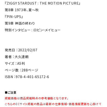
『ZIGGY STARDUST : THE MOTION PICTURE』
第8章 1973年、夏～秋
『PIN-UPS』
第9章 神話の終わり
特別インタビュー : ロビン・メイヒュー
発売日 ：2022/02/07
著者 ：大久達朗
サイズ ：A5判
ページ数 ：288ページ
ISBN ：978-4-401-65172-6
■ご注意
掲載価格は商品掲載時点の参考価格となります。
こちらのECサイト掲載の商品は最新の在庫情報・価格情報更新を心掛けて