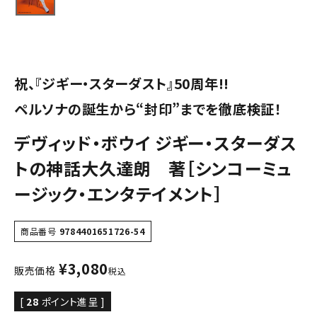
祝、『ジギー・スターダスト』50周年!!
ペルソナの誕生から“封印”までを徹底検証！
デヴィッド・ボウイ ジギー・スターダス
トの神話大久達朗 著［シンコーミュ
ージック・エンタテイメント］
商品番号
9784401651726-54
¥
3,080
販売価格
税込
[
28
ポイント進呈 ]