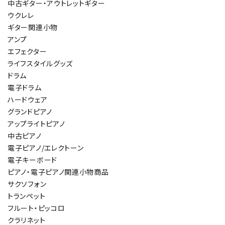
中古ギター・アウトレットギター
ウクレレ
ギター関連小物
アンプ
エフェクター
ライフスタイルグッズ
ドラム
電子ドラム
ハードウェア
グランドピアノ
アップライトピアノ
中古ピアノ
電子ピアノ/エレクトーン
電子キーボード
ピアノ・電子ピアノ関連小物商品
サクソフォン
トランペット
フルート・ピッコロ
クラリネット