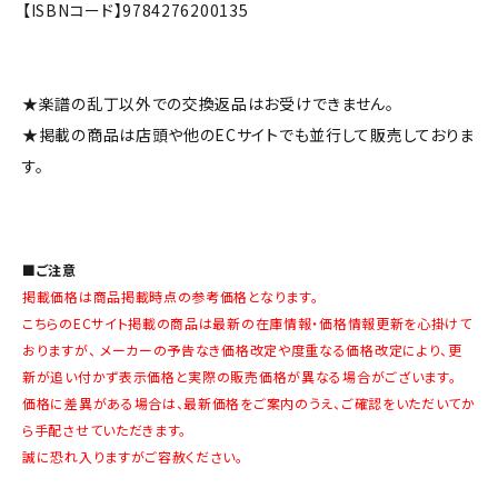
【ISBNコード】9784276200135
★楽譜の乱丁以外での交換返品はお受けできません。
★掲載の商品は店頭や他のECサイトでも並行して販売しておりま
す。
■ご注意
掲載価格は商品掲載時点の参考価格となります。
こちらのECサイト掲載の商品は最新の在庫情報・価格情報更新を心掛けて
おりますが、 メーカーの予告なき価格改定や度重なる価格改定により、更
新が追い付かず表示価格と実際の販売価格が異なる場合がございます。
価格に差異がある場合は、最新価格をご案内のうえ、ご確認をいただいてか
ら手配させていただきます。
誠に恐れ入りますがご容赦ください。