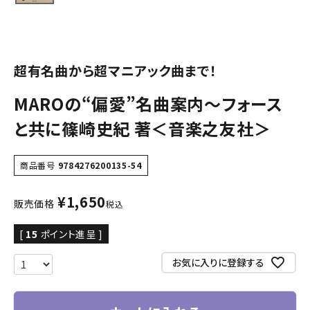
超有名曲から超マニアック曲まで！
MAROの“偏愛”名曲案内～フォース
と共に篠崎史紀 著＜音楽之友社＞
商品番号
9784276200135-54
¥
1,650
販売価格
税込
[
15
ポイント進呈 ]
お気に入りに登録する