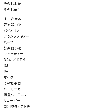
その他木管
その他金管
中古管楽器
管楽器小物
バイオリン
クラシックギター
ハープ
弦楽器小物
シンセサイザー
DAW ／ DTM
DJ
PA
マイク
その他楽器
ハーモニカ
鍵盤ハーモニカ
リコーダー
CD、映像ソフト等