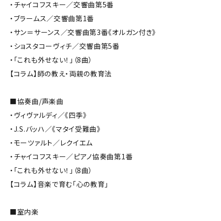
・チャイコフスキー／交響曲第5番
・ブラームス／交響曲第1番
・サン＝サーンス／交響曲第3番《オルガン付き》
・ショスタコーヴィチ／交響曲第5番
・「これも外せない！」（8曲）
【コラム】師の教え・両親の教育法
■協奏曲/声楽曲
・ヴィヴァルディ／《四季》
・J.S.バッハ／《マタイ受難曲》
・モーツァルト／レクイエム
・チャイコフスキー／ピアノ協奏曲第1番
・「これも外せない！」（8曲）
【コラム】音楽で育む「心の教育」
■室内楽