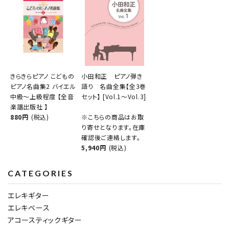
きらきらピアノ こどもの
小田和正 ピアノ弾き
ピアノ名曲集2 バイエル
語り 名曲全集【全3巻
中級～上級程度 【全音
セット】 [Vol.1～Vol.3]
楽譜出版社 】
880円
(税込)
※こちらの商品はお取
り寄せとなります。在庫
確認後ご連絡します。
5,940円
(税込)
CATEGORIES
エレキギター
エレキベース
アコースティックギター