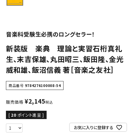
音楽科受験生必携のロングセラー！
新装版 楽典 理論と実習石桁真礼
生、末吉保雄、丸田昭三、飯田隆、金光
威和雄、飯沼信義 著［音楽之友社］
商品番号
9784276100008-54
¥
2,145
販売価格
税込
[
20
ポイント進呈 ]
お気に入りに登録する