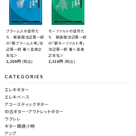
ブラームスの音符た
モーツァルトの音符た
ち 新装版池辺晋一郎
ち 新装版池辺晋一郎
の「新ブラームス考」池
の「新モーツァルト考」
辺晋一郎 著＜音楽之
池辺晋一郎 著＜音楽
友社＞
之友社＞
2,200円
(税込)
2,310円
(税込)
CATEGORIES
エレキギター
エレキベース
アコースティックギター
中古ギター・アウトレットギター
ウクレレ
ギター関連小物
アンプ