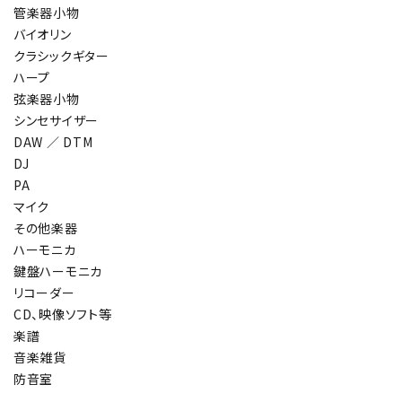
管楽器小物
バイオリン
クラシックギター
ハープ
弦楽器小物
シンセサイザー
DAW ／ DTM
DJ
PA
マイク
その他楽器
ハーモニカ
鍵盤ハーモニカ
リコーダー
CD、映像ソフト等
楽譜
音楽雑貨
防音室