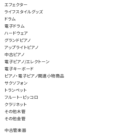
エフェクター
ライフスタイルグッズ
ドラム
電子ドラム
ハードウェア
グランドピアノ
アップライトピアノ
中古ピアノ
電子ピアノ/エレクトーン
電子キーボード
ピアノ・電子ピアノ関連小物商品
サクソフォン
トランペット
フルート・ピッコロ
クラリネット
その他木管
その他金管
中古管楽器