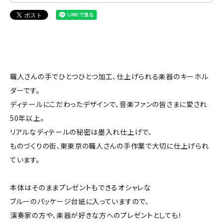
職人さんの手でひとつひとつ加工、仕上げられる楽器のキーホル
ダーです。
ディテールにこだわったデザインで、音楽ファンの皆さまに愛され
50年以上。
リアルなディテールの秘密は墨入れ仕上げで、
ものづくりの街、東東京の職人さんの手作業で大切に仕上げられ
ています。
本体はそのままプレゼントもできるオシャレな
ブルーのパッケージ台紙に入っていますので、
演奏家の方や、楽器が好きな方へのプレゼントとしても！