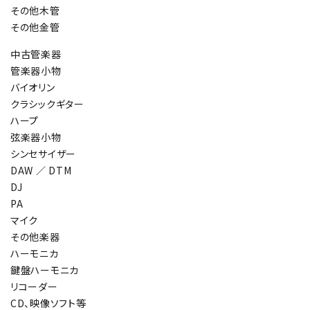
その他木管
その他金管
中古管楽器
管楽器小物
バイオリン
クラシックギター
ハープ
弦楽器小物
シンセサイザー
DAW ／ DTM
DJ
PA
マイク
その他楽器
ハーモニカ
鍵盤ハーモニカ
リコーダー
CD、映像ソフト等