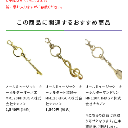
誠に恐れ入りますがご容赦ください。
この商品に関連するおすすめ商品
オールミュージック キ
オールミュージック キ
オールミュージック キ
ーホルダーオーボエ
ーホルダート音記号
ーホルダーマンドリン
MM120KHOBG＜株式
MM120KHGC＜株式会
MM120KHMDG＜株式
会社ナカノ＞
社ナカノ＞
会社ナカノ＞
1,540円
(税込)
1,540円
(税込)
※こちらの商品はお取
り寄せとなります。在庫
確認後ご連絡します。