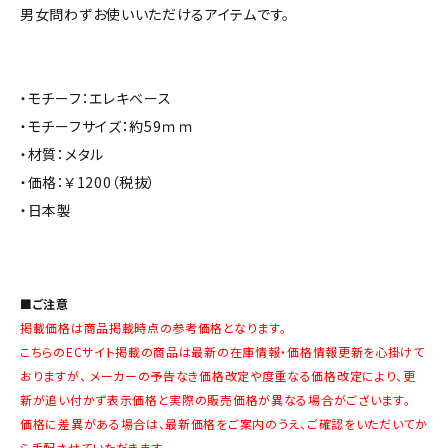
男女問わずお使いいただけるアイテムです。
・モチーフ：エレキベース
・モチーフサイズ：約59ｍｍ
・材質：メタル
・価格：￥1200（税抜）
・日本製
■ご注意
掲載価格は商品掲載時点の参考価格となります。
こちらのECサイト掲載の商品は最新の在庫情報・価格情報更新を心掛けて
おりますが、 メーカーの予告なき価格改定や度重なる価格改定により、更
新が追い付かず表示価格と実際の販売価格が異なる場合がございます。
価格に差異がある場合は、最新価格をご案内のうえ、ご確認をいただいてか
ら手配させていただきます。