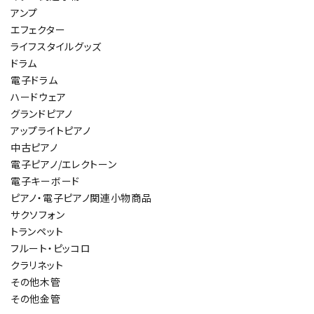
アンプ
エフェクター
ライフスタイルグッズ
ドラム
電子ドラム
ハードウェア
グランドピアノ
アップライトピアノ
中古ピアノ
電子ピアノ/エレクトーン
電子キーボード
ピアノ・電子ピアノ関連小物商品
サクソフォン
トランペット
フルート・ピッコロ
クラリネット
その他木管
その他金管