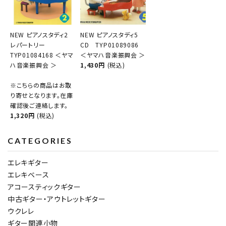
NEW ピアノスタディ2
NEW ピアノスタディ5
レパートリー
CD TYP01089086
TYP01084168 ＜ヤマ
＜ヤマハ音楽振興会 ＞
ハ音楽振興会 ＞
1,430円
(税込)
※こちらの商品はお取
り寄せとなります。在庫
確認後ご連絡します。
1,320円
(税込)
CATEGORIES
エレキギター
エレキベース
アコースティックギター
中古ギター・アウトレットギター
ウクレレ
ギター関連小物