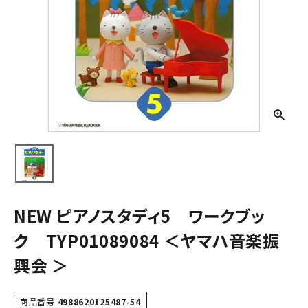
NEW ピアノスタディ5 ワークブッ
ク TYP01089084 ＜ヤマハ音楽振
興会 ＞
商品番号
4988620125487-54