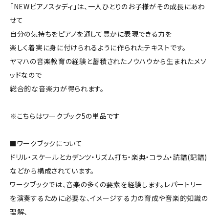
「NEWピアノスタディ」は、一人ひとりのお子様がその成長にあわ
せて
自分の気持ちをピアノを通して豊かに表現できる力を
楽しく着実に身に付けられるように作られたテキストです。
ヤマハの音楽教育の経験と蓄積されたノウハウから生まれたメソ
ッドなので
総合的な音楽力が得られます。
※こちらはワークブック5の単品です
■ワークブックについて
ドリル・スケールとカデンツ・リズム打ち・楽典・コラム・読譜(記譜)
などから構成されています。
ワークブックでは、音楽の多くの要素を経験します。レパートリー
を演奏するために必要な、イメージする力の育成や音楽的知識の
理解、