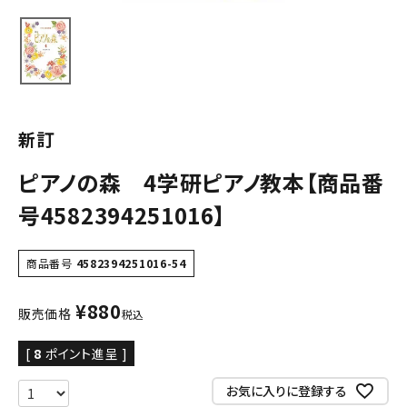
新訂
ピアノの森 4学研ピアノ教本【商品番
号4582394251016】
商品番号
4582394251016-54
¥
880
販売価格
税込
[
8
ポイント進呈 ]
お気に入りに登録する