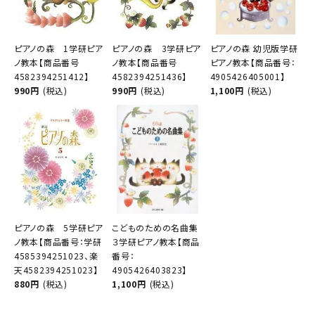
ピアノの森 1学研ピア
ピアノの森 3学研ピア
ピアノの森 幼児版学研
ノ教本【商品番号
ノ教本【商品番号
ピアノ教本【商品番号：
4582394251412】
4582394251436】
4905426405001】
990円
(税込)
990円
(税込)
1,100円
(税込)
ピアノの森 5学研ピア
こどものための名曲集
ノ教本【商品番号：学研
３学研ピアノ教本【商品
4585394251023、楽
番号：
天4582394251023】
4905426403823】
880円
(税込)
1,100円
(税込)