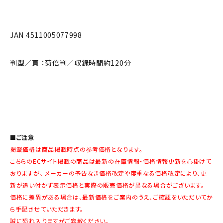
JAN 4511005077998
判型／頁 ：菊倍判／収録時間約120分
■ご注意
掲載価格は商品掲載時点の参考価格となります。
こちらのECサイト掲載の商品は最新の在庫情報・価格情報更新を心掛けて
おりますが、 メーカーの予告なき価格改定や度重なる価格改定により、更
新が追い付かず表示価格と実際の販売価格が異なる場合がございます。
価格に差異がある場合は、最新価格をご案内のうえ、ご確認をいただいてか
ら手配させていただきます。
誠に恐れ入りますがご容赦ください。