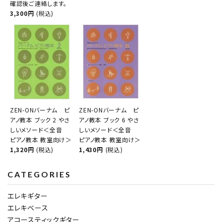
確認後ご連絡します。
3,300円
(税込)
ZEN-ONバーナム ピ
ZEN-ONバーナム ピ
アノ教本 ブック 2 やさ
アノ教本 ブック 6 やさ
しいメソード＜全音
しいメソード＜全音
ピアノ教本 教室向け＞
ピアノ教本 教室向け＞
1,320円
(税込)
1,430円
(税込)
CATEGORIES
エレキギター
エレキベース
アコースティックギター