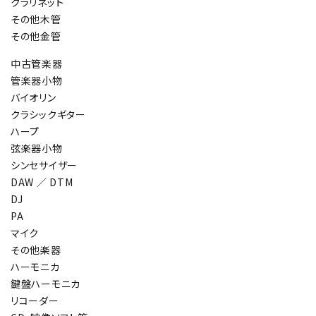
クラリネット
その他木管
その他金管
中古管楽器
管楽器小物
バイオリン
クラシックギター
ハープ
弦楽器小物
シンセサイザー
DAW ／ DTM
DJ
PA
マイク
その他楽器
ハーモニカ
鍵盤ハーモニカ
リコーダー