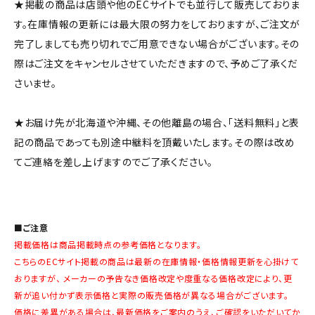
★掲載の商品は店頭や他のECサイトでも並行して販売しておりま
す。在庫情報の更新には最大限の努力をしておりますが、ご注文が
完了しましても売り切れでご用意できない場合がございます。その
際はご注文をキャンセルさせていただきますので、予めご了承くだ
さいませ。
★お届け先が北海道や沖縄、その他離島の場合、「送料無料」と表
記の商品であっても別途中継料を頂戴いたします。その際は改め
てご連絡を差し上げますのでご了承ください。
■ご注意
掲載価格は商品掲載時点の参考価格となります。
こちらのECサイト掲載の商品は最新の在庫情報・価格情報更新を心掛けて
おりますが、 メーカーの予告なき価格改定や度重なる価格改定により、更
新が追い付かず表示価格と実際の販売価格が異なる場合がございます。
価格に差異がある場合は、最新価格をご案内のうえ、ご確認をいただいてか