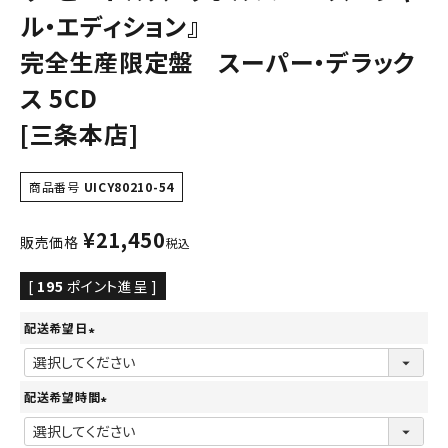
ル・エディション』
完全生産限定盤 スーパー・デラック
ス 5CD
[三条本店]
商品番号
UICY80210-54
¥
21,450
販売価格
税込
[
195
ポイント進呈 ]
配送希望日
(
必
配送希望時間
須
(
)