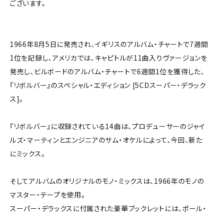
ございます。
1966年8月5日に発売され、イギリスのアルバム・チャートで7週間
1位を記録し、アメリカでは、キャピトルが11曲入りヴァージョンを
発売し、ビルボードのアルバム・チャートで6週間1位を獲得した、
『リボルバー』のスペシャル・エディション [5CDスーパー・デラック
ス]。
『リボルバー』に収録されている14曲は、プロデューサーのジャイ
ルズ・マーティンとエンジニアのサム・オケルによって、今回、新た
にミックス。
そしてアルバムのオリジナルのモノ・ミックスは、1966年のモノの
マスター・テープを使用。
スーパー・デラックスに付属された豪華ブックレットには、ポール・