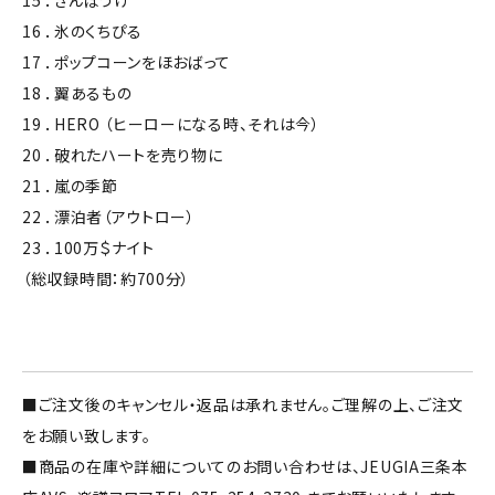
15 ．きんぽうげ
16 ．氷のくちぴる
17 ．ポップコーンをほおばって
18 ．翼あるもの
19 ．HERO （ヒーローになる時、それは今）
20 ．破れたハートを売り物に
21 ．嵐の季節
22 ．漂泊者（アウトロー）
23 ．100万＄ナイト
（総収録時間：約700分）
■ご注文後のキャンセル・返品は承れません。ご理解の上、ご注文
をお願い致します。
■商品の在庫や詳細についてのお問い合わせは、JEUGIA三条本