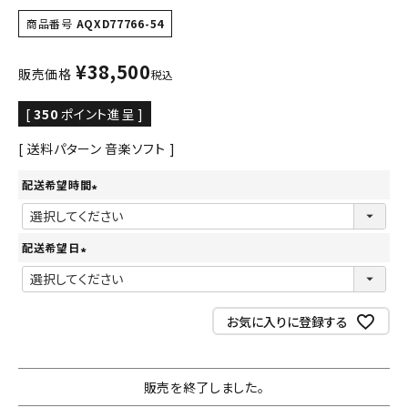
商品番号
AQXD77766-54
¥
38,500
販売価格
税込
[
350
ポイント進呈 ]
送料パターン
音楽ソフト
配送希望時間
(
必
配送希望日
須
(
)
必
須
お気に入りに登録する
)
販売を終了しました。