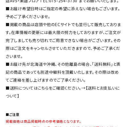
店AVS・楽譜フロアTEL:075-254-3730 までお願いいたします。
■お届け希望日時はご指定の希望に添えない場合もございます。
予めご了承くださいませ。
■掲載の商品は店頭や他のECサイトでも並行して販売しておりま
す。在庫情報の更新には最大限の努力をしておりますが、ご注文が
完了しましても売り切れでご用意できない場合がございます。その
際はご注文をキャンセルさせていただきますので、予めご了承くだ
さいませ。
■お届け先が北海道や沖縄、その他離島の場合、「送料無料」と表
記の商品であっても別途中継料を頂戴いたします。その際は改め
てご連絡を差し上げますのでご了承ください。
■送料についてはこちらをご確認ください。→
【送料とお支払いに
ついて】
■ご注意
掲載価格は商品掲載時点の参考価格となります。