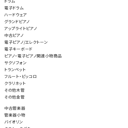
ドラム
電子ドラム
ハードウェア
グランドピアノ
アップライトピアノ
中古ピアノ
電子ピアノ/エレクトーン
電子キーボード
ピアノ・電子ピアノ関連小物商品
サクソフォン
トランペット
フルート・ピッコロ
クラリネット
その他木管
その他金管
中古管楽器
管楽器小物
バイオリン