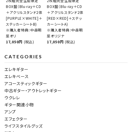
2枚組完全生産限定
2枚組完全生産限定
BOX盤（Blu-ray＋CD
BOX盤（Blu-ray＋CD
＋アクリルスタンド2体
＋アクリルスタンド2体
[PURPLE×WHITE]＋
[RED×RED]＋ステッ
ステッカーシートB)
カーシートA)
※購入者特典：中森明
※購入者特典：中森明
菜オリ
菜オリジナ
17,050円
(税込)
17,050円
(税込)
CATEGORIES
エレキギター
エレキベース
アコースティックギター
中古ギター・アウトレットギター
ウクレレ
ギター関連小物
アンプ
エフェクター
ライフスタイルグッズ