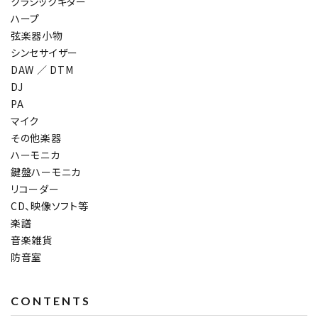
クラシックギター
ハープ
弦楽器小物
シンセサイザー
DAW ／ DTM
DJ
PA
マイク
その他楽器
ハーモニカ
鍵盤ハーモニカ
リコーダー
CD、映像ソフト等
楽譜
音楽雑貨
防音室
CONTENTS