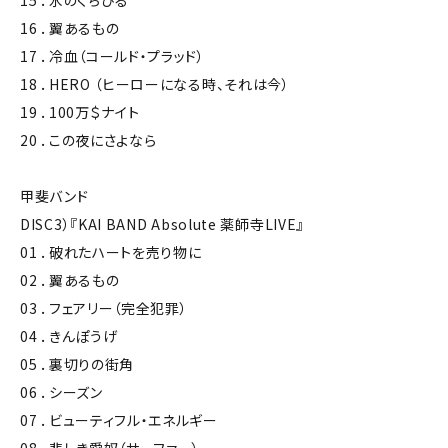
15 ．氷のくちびる
16 ．翼あるもの
17 ．冷血（コールド・プラッド）
18 ．HERO （ヒーローになる時、それは今）
19 ．100万＄ナイト
20 ．この夜にさよなら
甲斐バンド
DISC3）『KAI BAND Absolute 薬師寺LIVE』
01 ．破れたハートを売り物に
02 ．翼あるもの
03 ．フェアリー（完全犯罪）
04 ．きんぽうげ
05 ．裏切りの街角
06 ．シーズン
07 ．ビューティフル・エネルギー