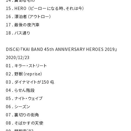
14 ．翼あるもの
15 ．HERO （ピーローになる時、それは今）
16 ．漂泊者（アウトロー）
17 ．最後の夜汽車
18 ．バス通り
DISC6）『KAI BAND 45th ANNIVERSARY HEROES 2019』
2020/12/23
01 ．キラー・ストリート
02 ．野獣（reprise）
03 ．ダイナマイトが150 屯
04 ．らせん階段
05 ．ナイト・ウェイブ
06 ．シーズン
07 ．裏切りの街角
08 ．そばかすの天使