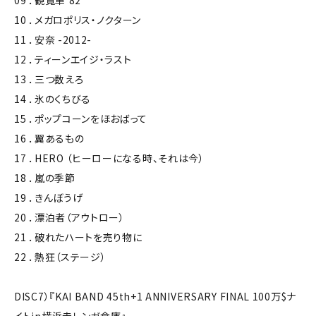
09 ．観覧車'82
10 ．メガロポリス・ノクターン
11 ．安奈 -2012-
12 ．ティーンエイジ・ラスト
13 ．三つ数えろ
14 ．氷のくちびる
15 ．ポップコーンをほおばって
16 ．翼あるもの
17 ．HERO （ヒーローになる時、それは今）
18 ．嵐の季節
19 ．きんぼうげ
20 ．漂泊者（アウトロー）
21 ．破れたハートを売り物に
22 ．熱狂（ステージ）
DISC7）『KAI BAND 45th+1 ANNIVERSARY FINAL 100万$ナ