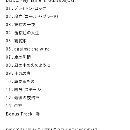
DISC1）『My name is KAI』2006/5/17
01 ．ブライトン・ロック
02 ．冷血（コールド・ブラッド）
03 ．東京の一夜
04 ．薔桜色の人生
05 ．観覧車
06 ．against the wind
07 ．嵐の季節
08 ．風の中の火のように
09 ．十九の春
10 ．翼あるもの
11 ．熱狂（ステージ）
12 ．最後の夜汽車
13 ．CRY
Bonus Track ．噂