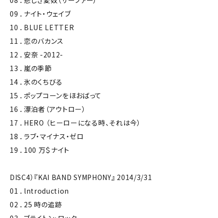
08 ．悲しき愛奴（サーファー）
09 ．ナイト・ウェイブ
10 ．BLUE LETTER
11 ．恋のバカンス
12 ．安奈 -2012-
13 ．嵐の季節
14 ．氷のくちびる
15 ．ポップコーンをほおばって
16 ．漂泊者（アウトロー）
17 ．HERO （ヒーローになる時、それは今）
18 ．ラブ・マイナス・ゼロ
19 ．100 万＄ナイト
DISC4）『KAI BAND SYMPHONY』 2014/3/31
01 ．lntroduction
02 ．25 時の追跡