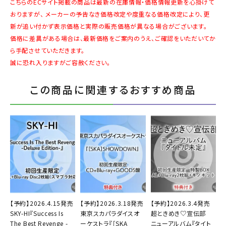
こちらのECサイト掲載の商品は最新の在庫情報・価格情報更新を心掛けて
おりますが、 メーカーの予告なき価格改定や度重なる価格改定により、更
新が追い付かず表示価格と実際の販売価格が異なる場合がございます。
価格に差異がある場合は、最新価格をご案内のうえ、ご確認をいただいてか
ら手配させていただきます。
誠に恐れ入りますがご容赦ください。
この商品に関連するおすすめ商品
【予約】2026.4.15発売
【予約】2026.3.18発売
【予約】2026.3.4発売
SKY-HI『Success Is
東京スカパラダイスオ
超ときめき♡宣伝部
The Best Revenge -
ーケストラ『［SKA
ニューアルバム『タイト