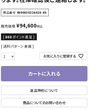
商品番号
4990650226928-49
¥
94,600
販売価格
税込
[
860
ポイント進呈 ]
送料パターン
楽器
お気に入りに登録する
カートに入れる
返品特約について
商品についてのお問い合わせ