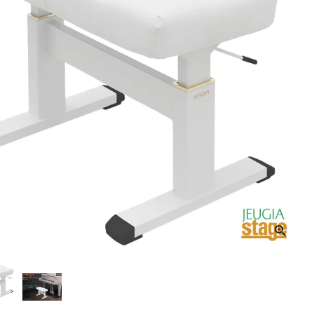
音響機材
その他楽器
イザー
その他楽器
DTM
ハーモニカ
鍵盤ハーモニカ
リコーダー