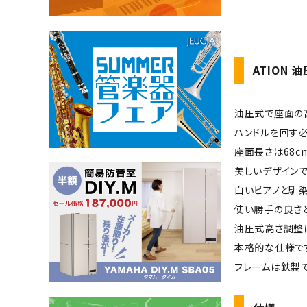
ATION
油圧式で座面の
ハンドルを回す必
座面長さは68c
美しいデザインで
白いピアノと馴
使い勝手の良さ
油圧式高さ調整
本格的な仕様で
フレームは鉄製