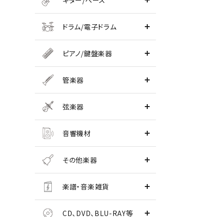
ギター/ベース
ドラム/電子ドラム
ピアノ/鍵盤楽器
管楽器
弦楽器
音響機材
その他楽器
楽譜・音楽雑貨
CD、DVD、BLU-RAY等