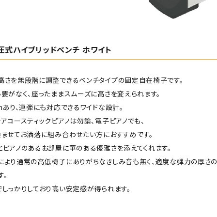
 油圧式ハイブリッドベンチ ホワイト
高さを無段階に調整できるベンチタイプの固定自在椅子です。
要がなく、座ったままスムーズに高さを変えられます。
mあり、連弾にも対応できるワイドな設計。
アコースティックピアノは勿論、電子ピアノでも、
染ませてお洒落に組み合わせたい方におすすめです。
とピアノのあるお部屋に華のある優雅さを添えてくれます。
により通常の高低椅子にありがちなきしみ音も無く、適度な弾力の厚さの
す。
でしっかりしており高い安定感が得られます。