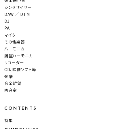
弦楽器小物
シンセサイザー
DAW ／ DTM
DJ
PA
マイク
その他楽器
ハーモニカ
鍵盤ハーモニカ
リコーダー
CD、映像ソフト等
楽譜
音楽雑貨
防音室
CONTENTS
特集