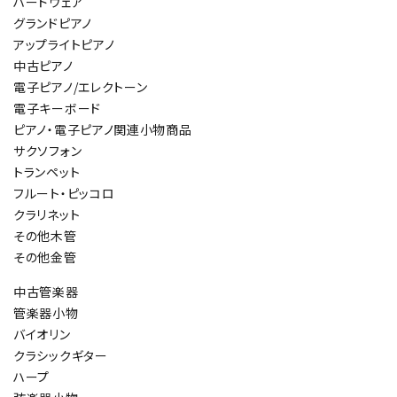
ハードウェア
グランドピアノ
アップライトピアノ
中古ピアノ
電子ピアノ/エレクトーン
電子キーボード
ピアノ・電子ピアノ関連小物商品
サクソフォン
トランペット
フルート・ピッコロ
クラリネット
その他木管
その他金管
中古管楽器
管楽器小物
バイオリン
クラシックギター
ハープ