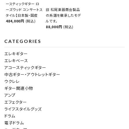
ースティックギター ロ
ーズウッド コンサートス
旧 松尾楽器商会製品
タイル【日本製・国産
の系譜を継承したモデ
484,000円
(税込)
ルです。
88,000円
(税込)
CATEGORIES
エレキギター
エレキベース
アコースティックギター
中古ギター・アウトレットギター
ウクレレ
ギター関連小物
アンプ
エフェクター
ライフスタイルグッズ
ドラム
電子ドラム