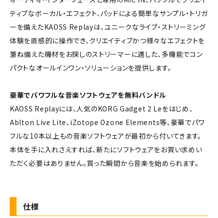
ティブなボーカル・エフェクト、パッドによる簡単なサンプル・トリガ
ーを備えたKAOSS Replayは、ユニークなライブ・ストリーミング
体験を直感的に操作でき、クリエイティブかつ様々なエフェクトを
兼ね備えた機材をお探しのストリーマーに適した、多機能でコン
パクトなオールインワン・ソリューションを提供します。
豪華でパワフルな音楽ソフトウェアを無料バンドル
KAOSS Replayには、人気のKORG Gadget 2 Leをはじめ、
Ablton Live Lite、iZotope Ozone Elements等、豪華でパワ
フルな10本以上もの音楽ソフトウェアが最初から付いてきます。
本体を手に入れさえすれば、新たにソフトウェアをお買い求めい
ただく必要はありません。買った瞬間から音楽を始められます。
仕様