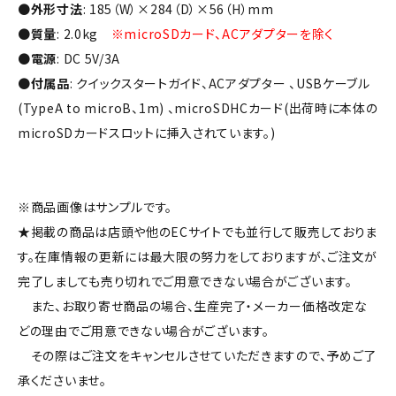
●
外形寸法
: 185（W）×284（D）×56（H）mm
●
質量
: 2.0kg
※microSDカード、ACアダプターを除く
●
電源
: DC 5V/3A
●
付属品
: クイックスタートガイド、ACアダプター 、USBケーブル
(TypeA to microB、1m) 、microSDHCカード(出荷時に本体の
microSDカードスロットに挿入されています。)
※商品画像はサンプルです。
★掲載の商品は店頭や他のECサイトでも並行して販売しておりま
す。在庫情報の更新には最大限の努力をしておりますが、ご注文が
完了しましても売り切れでご用意できない場合がございます。
また、お取り寄せ商品の場合、生産完了・メーカー価格改定な
どの理由でご用意できない場合がございます。
その際はご注文をキャンセルさせていただきますので、予めご了
承くださいませ。