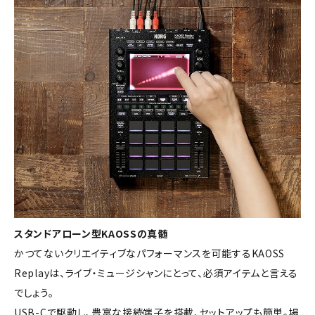
スタンドアローン型KAOSSの真髄
かつてないクリエイティブなパフォーマンスを可能するKAOSS
Replayは、ライブ・ミュージシャンにとって、必須アイテムと言える
でしょう。
USB-Cで駆動し、豊富な接続端子を搭載、セットアップも簡単。場