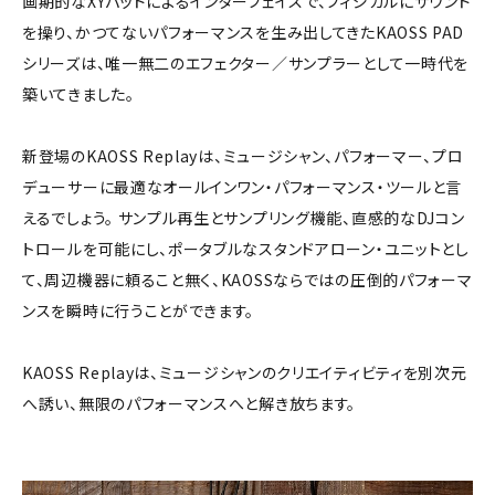
画期的なXYパッドによるインターフェイスで、フィジカルにサウンド
を操り、かつてないパフォーマンスを生み出してきたKAOSS PAD
シリーズは、唯一無二のエフェクター／サンプラーとして一時代を
築いてきました。
新登場のKAOSS Replayは、ミュージシャン、パフォーマー、プロ
デューサーに最適なオールインワン・パフォーマンス・ツールと言
えるでしょう。 サンプル再生とサンプリング機能、直感的なDJコン
トロールを可能にし、ポータブルなスタンドアローン・ユニットとし
て、周辺機器に頼ること無く、KAOSSならではの圧倒的パフォーマ
ンスを瞬時に行うことができます。
KAOSS Replayは、ミュージシャンのクリエイティビティを別次元
へ誘い、無限のパフォーマンスへと解き放ちます。