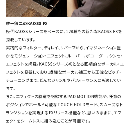
唯一無二のKAOSS FX
歴代KAOSSシリーズをベースに、128種もの新たなKAOSS FXを
搭載しています。
実践的なフィルター、ディレイ、リバーブから、イマジネーション豊
かなモジュレーション・エフェクト、ルーパー、ボコーダー、シンセ・
エフェクトを網羅。KAOSSシリーズ初となる画期的なボーカル・エ
フェクトを搭載しており、繊細なボーカル補正から正確なピッチ・
チューニングまで、どんなジャンルやパフォーマンスにも適してい
ます。
また、エフェクトの軌道を記録するPAD MOTION機能や、任意の
ポジションでホールド可能なTOUCH HOLDモード、スムーズなト
ランジションを実現するFXリリース機能など、思いのままに、エフ
ェクトをシームレスに組み込むことが可能です。