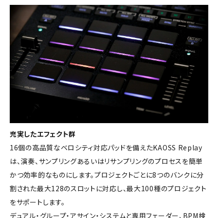
充実したエフェクト群
16個の高品質なベロシティ対応パッドを備えたKAOSS Replay
は、演奏、サンプリングあるいはリサンプリングのプロセスを簡単
かつ効率的なものにします。プロジェクトごとに8つのバンクに分
割された最大128のスロットに対応し、最大100種のプロジェクト
をサポートします。
デュアル・グループ・アサイン・システムと専用フェーダー、BPM検