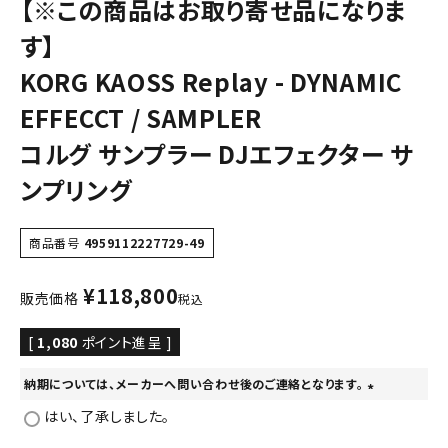
【※この商品はお取り寄せ品になりま
す】
KORG KAOSS Replay - DYNAMIC
EFFECCT / SAMPLER
コルグ サンプラー DJエフェクター サ
ンプリング
商品番号
4959112227729-49
¥
118,800
販売価格
税込
[
1,080
ポイント進呈 ]
納期については、メーカーへ問い合わせ後のご連絡となります。
(
はい、了承しました。
必