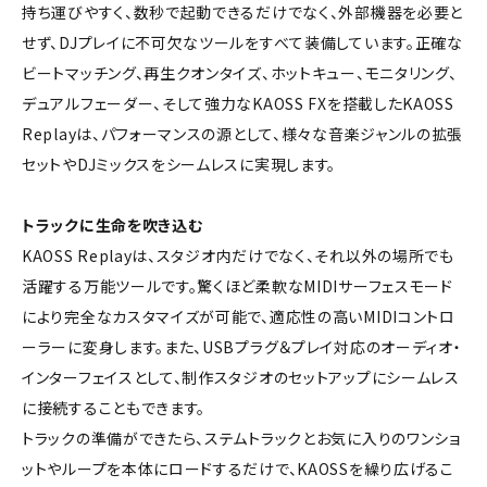
持ち運びやすく、数秒で起動できるだけでなく、外部機器を必要と
せず、DJプレイに不可欠なツールをすべて装備しています。正確な
ビートマッチング、再生クオンタイズ、ホットキュー、モニタリング、
デュアルフェーダー、そして強力なKAOSS FXを搭載したKAOSS
Replayは、パフォーマンスの源として、様々な音楽ジャンルの拡張
セットやDJミックスをシームレスに実現します。
トラックに生命を吹き込む
KAOSS Replayは、スタジオ内だけでなく、それ以外の場所でも
活躍する万能ツールです。驚くほど柔軟なMIDIサーフェスモード
により完全なカスタマイズが可能で、適応性の高いMIDIコントロ
ーラーに変身します。また、USBプラグ＆プレイ対応のオーディオ・
インターフェイスとして、制作スタジオのセットアップにシームレス
に接続することもできます。
トラックの準備ができたら、ステムトラックとお気に入りのワンショ
ットやループを本体にロードするだけで、KAOSSを繰り広げるこ