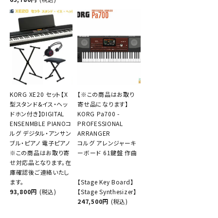
KORG XE20 セット【X
【※この商品はお取り
型スタンド&イス・ヘッ
寄せ品になります】
ドホン付き】DIGITAL
KORG Pa700 -
ENSENMBLE PIANOコ
PROFESSIONAL
ルグ デジタル・アンサン
ARRANGER
ブル・ピアノ 電子ピアノ
コルグ アレンジャーキ
※この商品はお取り寄
ーボード 61鍵盤 作曲
せ対応品となります。在
庫確認後ご連絡いたし
ます。
【Stage Key Board】
93,800円
(税込)
【Stage Synthesizer】
247,500円
(税込)