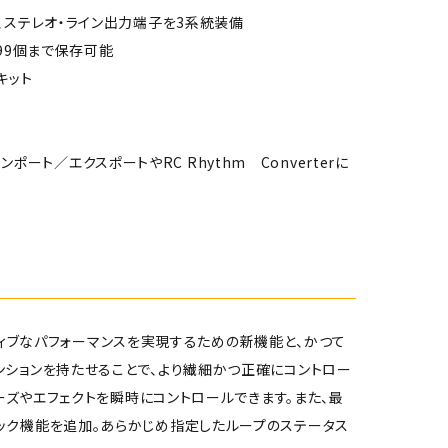
、ステレオ・ライン出力端子を3系統装備
99個まで保存可能
キット
ンポート／エクスポートやRC Rhythm Converterに
エイティブなパフォーマンスを実現するための新機能と、かつて
ンションを持たせることで、より繊細かつ正確にコントロー
レーズやエフェクトを瞬時にコントロールできます。また、最
ック機能を追加。あらかじめ指定したループのステータス