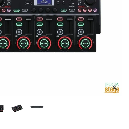
音響機材
その他楽器
イザー
その他楽器
DTM
ハーモニカ
鍵盤ハーモニカ
リコーダー