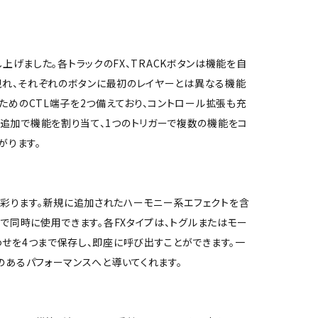
し上げました。各トラックのFX、TRACKボタンは機能を自
が現れ、それぞれのボタンに最初のレイヤーとは異なる機能
ためのCTL端子を2つ備えており、コントロール拡張も充
追加で機能を割り当て、1つのトリガーで複数の機能をコ
がります。
彩ります。新規に追加されたハーモニー系エフェクトを含
大4つまで同時に使用できます。各FXタイプは、トグルまたはモー
わせを4つまで保存し、即座に呼び出すことができます。一
のあるパフォーマンスへと導いてくれます。