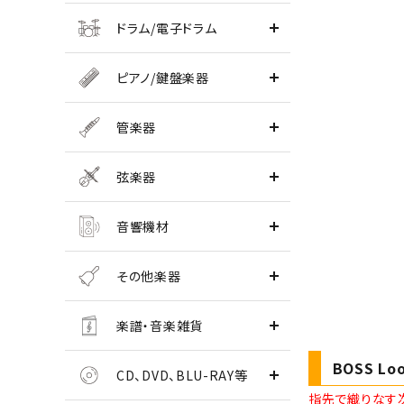
ドラム/電子ドラム
ピアノ/鍵盤楽器
管楽器
弦楽器
音響機材
その他楽器
楽譜・音楽雑貨
BOSS Loo
CD、DVD、BLU-RAY等
指先で織りなす