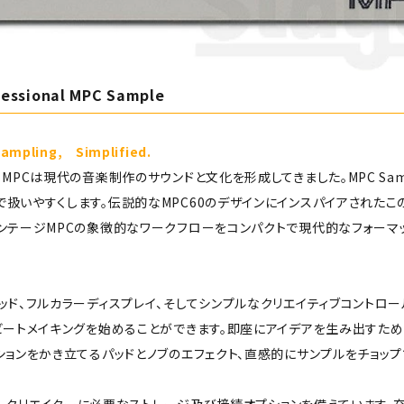
fessional MPC Sample
mpling, Simplified.
、MPCは現代の音楽制作のサウンドと文化を形成してきました。MPC Sa
扱いやすくします。伝説的なMPC60のデザインにインスパイアされたこ
ィンテージMPCの象徴的なワークフローをコンパクトで現代的なフォーマ
ッド、フルカラーディスプレイ、そしてシンプルなクリエイティブコントロ
ビートメイキングを始めることができます。即座にアイデアを生み出すため
ションをかき立てるパッドとノブのエフェクト、直感的にサンプルをチョッ