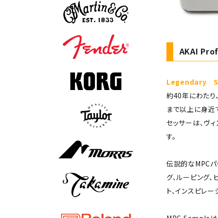
AKAI Pro
Legendary Sa
約40年にわたり
まで以上に身近で
セッサーは、ヴ
す。
伝説的なMPCパ
グ、ルーピング、
ト、インスピレー