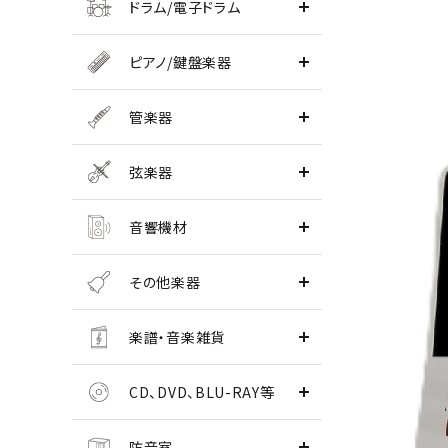
ドラム/電子ドラム
ピアノ/鍵盤楽器
管楽器
弦楽器
音響機材
その他楽器
楽譜・音楽雑貨
CD、DVD、BLU-RAY等
防音室