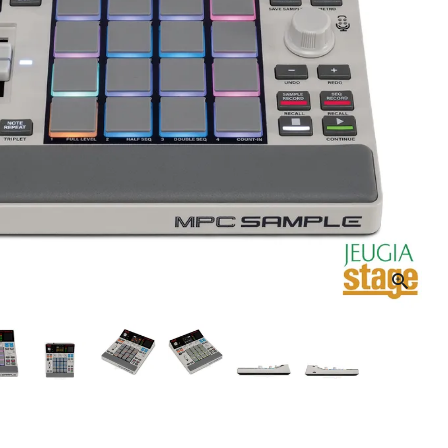
音響機材
その他楽器
イザー
その他楽器
DTM
ハーモニカ
鍵盤ハーモニカ
リコーダー