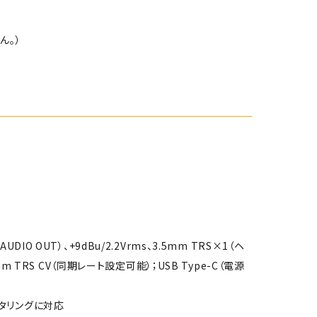
ん。）
DIO OUT）、+9dBu/2.2Vrms、3.5mm TRS×1（ヘ
5mm TRS CV（同期レート設定可能）；USB Type-C（電源
タリングに対応