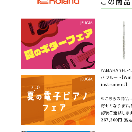
この商品
YAMAHA YFL-
ハ フルート【Win
instrument】
※こちらの商品
寄せとなります。
認後ご連絡します
267,300円
(税込