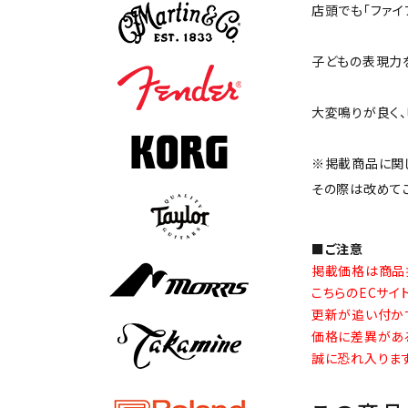
店頭でも「ファイ
子どもの表現力
大変鳴りが良く、
※掲載商品に関
その際は改めて
■ご注意
掲載価格は商品
こちらのECサ
更新が追い付か
価格に差異があ
誠に恐れ入りま