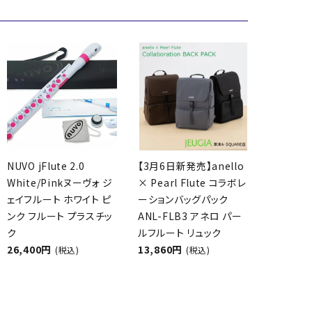
NUVO jFlute 2.0
【3月6日新発売】anello
White/Pinkヌーヴォ ジ
× Pearl Flute コラボレ
ェイフルート ホワイト ピ
ーションバッグパック
ンク フルート プラスチッ
ANL-FLB3 アネロ パー
ク
ルフルート リュック
26,400円
13,860円
(税込)
(税込)