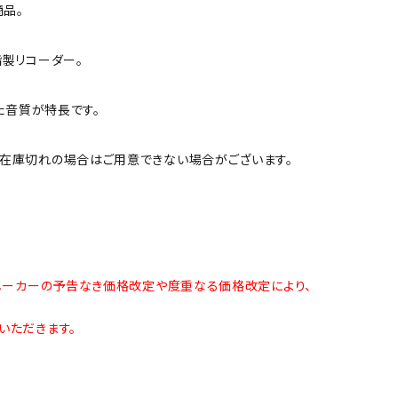
商品。
製リコーダー。
た音質が特長です。
在庫切れの場合はご用意できない場合がございます。
メーカーの予告なき価格改定や度重なる価格改定により、
いただきます。