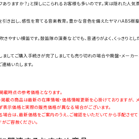
フありますか？」と探しにこられるお客様も多いのです。実は隠れた人気
を引き出し、感性を育てる音楽教育。豊かな音色を備えたヤマハABS樹脂
吹きやすい横笛です。鼓笛隊の演奏などでも、音通りがよく、くっきりとし
しましてご購入手続きが完了しましても売り切れの場合や廃盤・メーカー
ご連絡いたします。
掲載時点の参考価格となります。
イト掲載の商品は最新の在庫情報・価格情報更新を心掛けておりますが、 
ず表示価格と実際の販売価格が異なる場合がございます。
る場合は、最新価格をご案内のうえ、ご確認をいただいてから手配させて
すがご容赦ください。