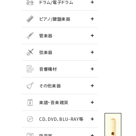
ドラム/電子ドラム
ピアノ/鍵盤楽器
管楽器
弦楽器
音響機材
その他楽器
楽譜・音楽雑貨
CD、DVD、BLU-RAY等
防音室