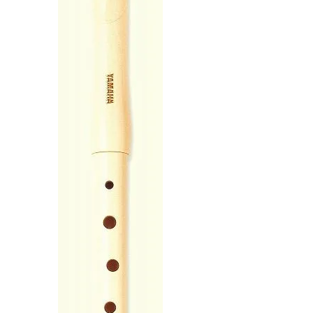
音響機材
その他楽器
イザー
その他楽器
DTM
ハーモニカ
鍵盤ハーモニカ
リコーダー