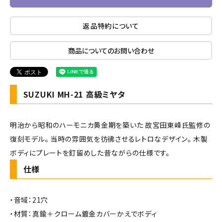
返品特約について
商品についてのお問い合わせ
SUZUKI MH-21 高級ミヤタ
明治から昭和のハーモニカ黄金期を築いた 故宮田東峰氏監修の
復刻モデル。 当時の雰囲気を彷彿させるレトロなデザイン。 木製
ボディにプレートを釘留めした昔ながらの仕様です。
仕様
・音域：21穴
・材質：真鍮＋クローム鍍金カバーかえでボディ