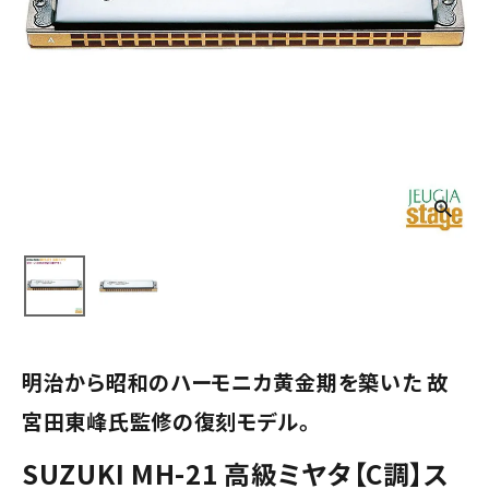
明治から昭和のハーモニカ黄金期を築いた 故
宮田東峰氏監修の復刻モデル。
SUZUKI MH-21 高級ミヤタ【C調】ス