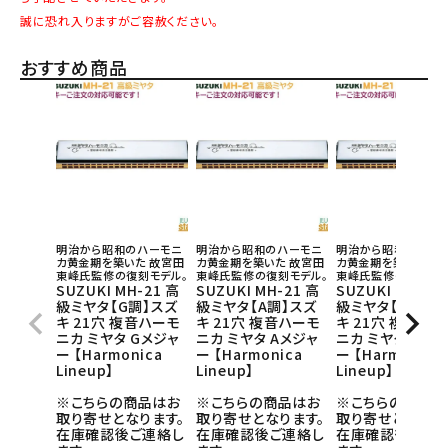
誠に恐れ入りますがご容赦ください。
おすすめ商品
明治から昭和のハーモニ
明治から昭和のハーモニ
明治から昭和のハー
カ黄金期を築いた 故宮田
カ黄金期を築いた 故宮田
カ黄金期を築いた 故
東峰氏監修の復刻モデル。
東峰氏監修の復刻モデル。
東峰氏監修の復刻モデ
SUZUKI MH-21 高
SUZUKI MH-21 高
SUZUKI MH-21
級ミヤタ【G調】スズ
級ミヤタ【A調】スズ
級ミヤタ【C調】ス
キ 21穴 複音ハーモ
キ 21穴 複音ハーモ
キ 21穴 複音ハ
ニカ ミヤタ Gメジャ
ニカ ミヤタ Aメジャ
ニカ ミヤタ Aメジ
ー 【Harmonica
ー 【Harmonica
ー 【Harmonica
Lineup】
Lineup】
Lineup】
※こちらの商品はお
※こちらの商品はお
※こちらの商品は
取り寄せとなります。
取り寄せとなります。
取り寄せとなりま
在庫確認後ご連絡し
在庫確認後ご連絡し
在庫確認後ご連