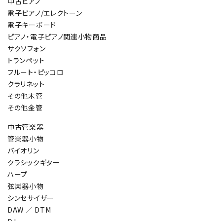
中古ピアノ
電子ピアノ/エレクトーン
電子キーボード
ピアノ・電子ピアノ関連小物商品
サクソフォン
トランペット
フルート・ピッコロ
クラリネット
その他木管
その他金管
中古管楽器
管楽器小物
バイオリン
クラシックギター
ハープ
弦楽器小物
シンセサイザー
DAW ／ DTM