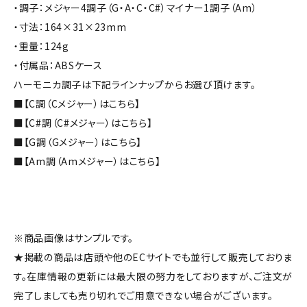
・調子：メジャー4調子（G・A・C・C#）マイナー1調子（Am）
・寸法：164×31×23mm
・重量：124g
・付属品：ABSケース
ハーモニカ調子は下記ラインナップからお選び頂けます。
■【C調（Cメジャー）はこちら】
■【C#調（C#メジャー）はこちら】
■【G調（Gメジャー）はこちら】
■【Am調（Amメジャー）はこちら】
※商品画像はサンプルです。
★掲載の商品は店頭や他のECサイトでも並行して販売しておりま
す。在庫情報の更新には最大限の努力をしておりますが、ご注文が
完了しましても売り切れでご用意できない場合がございます。