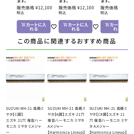
ます。
ます。
ます。
販売価格
¥
12,100
販売価格
¥
12,100
販売価格
¥
12,10
税込
税込
税込
カートに入
カートに入
カートに入
れる
れる
れる
この商品に関連するおすすめ商品
SUZUKI MH-21 高級ミ
SUZUKI MH-21 高級ミ
SUZUKI MH-21 高級ミ
ヤタ【C調】
ヤタ【A調】スズキ 21穴
ヤタ【C#調】スズキ 21
スズキ 21穴 複音ハー
複音ハーモニカ ミヤタ
穴 複音ハーモニカ ミヤ
モニカ ミヤタ Cメジャ
Aメジャー
タ Aメジャー
ー
【Harmonica Lineup】
【Harmonica Lineup】