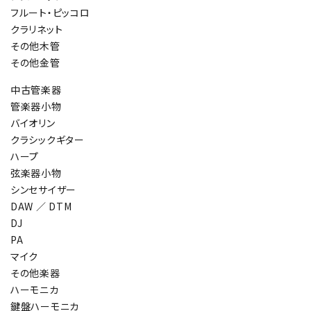
フルート・ピッコロ
クラリネット
その他木管
その他金管
中古管楽器
管楽器小物
バイオリン
クラシックギター
ハープ
弦楽器小物
シンセサイザー
DAW ／ DTM
DJ
PA
マイク
その他楽器
ハーモニカ
鍵盤ハーモニカ