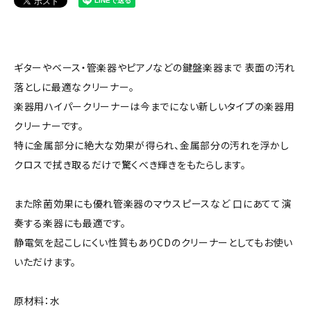
ギターやベース・管楽器やピアノなどの鍵盤楽器まで 表面の汚れ
落としに最適なクリーナー。
楽器用ハイパークリーナーは今までにない新しいタイプの楽器用
クリーナーです。
特に金属部分に絶大な効果が得られ、金属部分の汚れを浮かし
クロスで拭き取るだけで驚くべき輝きをもたらします。
また除菌効果にも優れ管楽器のマウスピースなど 口にあてて演
奏する楽器にも最適です。
静電気を起こしにくい性質もありCDのクリーナーとしてもお使い
いただけます。
原材料：水