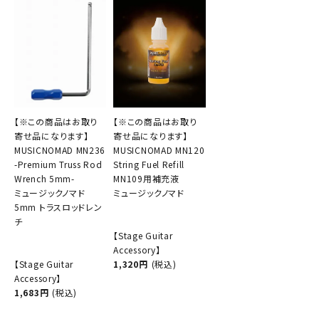
【※この商品はお取り
【※この商品はお取り
寄せ品になります】
寄せ品になります】
MUSICNOMAD MN236
MUSICNOMAD MN120
-Premium Truss Rod
String Fuel Refill
Wrench 5mm-
MN109用補充液
ミュージックノマド
ミュージックノマド
5mm トラスロッドレン
チ
【Stage Guitar
Accessory】
【Stage Guitar
1,320円
(税込)
Accessory】
1,683円
(税込)