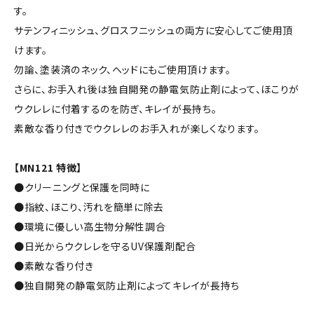
す。
サテンフィニッシュ、グロスフニッシュの両方に安心してご使用頂
けます。
勿論、塗装済のネック、ヘッドにもご使用頂けます。
さらに、お手入れ後は独自開発の静電気防止剤によって、ほこりが
ウクレレに付着するのを防ぎ、キレイが長持ち。
素敵な香り付きでウクレレのお手入れが楽しくなります。
【MN121 特徴】
●クリーニングと保護を同時に
●指紋、ほこり、汚れを簡単に除去
●環境に優しい高生物分解性調合
●日光からウクレレを守るUV保護剤配合
●素敵な香り付き
●独自開発の静電気防止剤によってキレイが長持ち