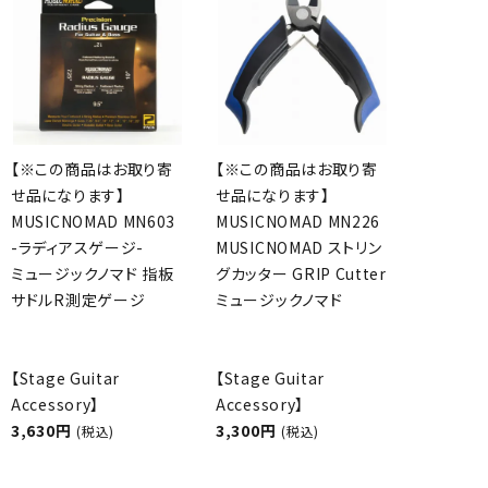
【※この商品はお取り寄
【※この商品はお取り寄
せ品になります】
せ品になります】
MUSICNOMAD MN603
MUSICNOMAD MN226
-ラディアスゲージ-
MUSICNOMAD ストリン
ミュージックノマド 指板
グカッター GRIP Cutter
サドルR測定ゲージ
ミュージックノマド
【Stage Guitar
【Stage Guitar
Accessory】
Accessory】
3,630円
3,300円
(税込)
(税込)