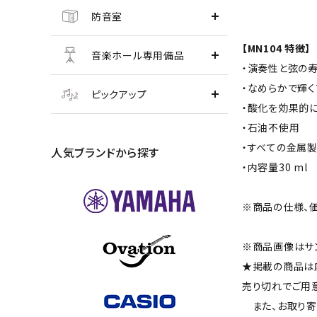
防音室
【MN104 特徴】
音楽ホール専用備品
・演奏性と弦の
・なめらかで輝く
ピックアップ
・酸化を効果的
・石油不使用
・すべての金属
人気ブランドから探す
・内容量30 ml
※商品の仕様、
※商品画像はサ
★掲載の商品は
売り切れでご用
また、お取り寄