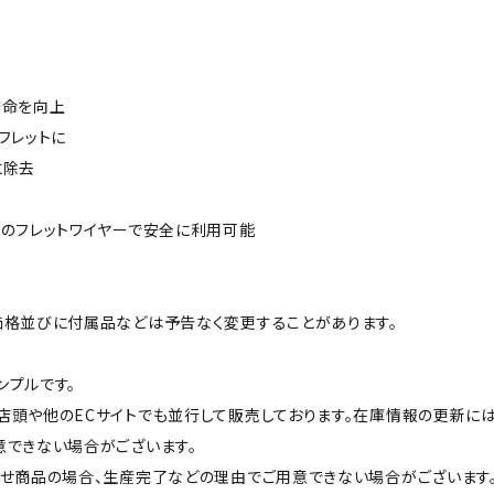
寿命を向上
フレットに
に除去
製のフレットワイヤーで安全に利用可能
価格並びに付属品などは予告なく変更することがあります。
ンプルです。
店頭や他のECサイトでも並行して販売しております。在庫情報の更新に
意できない場合がございます。
せ商品の場合、生産完了などの理由でご用意できない場合がございます