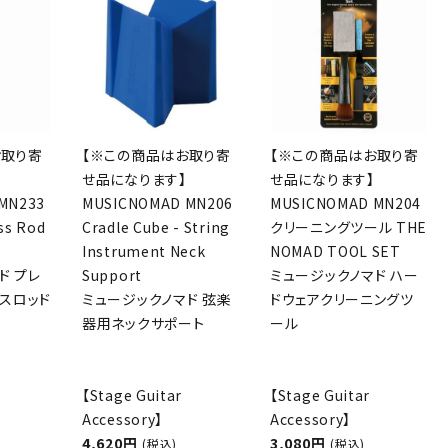
お取り寄
【※この商品はお取り寄
【※この商品はお取り寄
せ品になります】
せ品になります】
MN233
MUSICNOMAD MN206
MUSICNOMAD MN204
ss Rod
Cradle Cube - String
クリーニングツール THE
Instrument Neck
NOMAD TOOL SET
ド プレ
Support
ミュージックノマド ハー
ラスロッド
ミュージックノマド 弦楽
ドウェアクリーニングツ
器用ネックサポート
ール
【Stage Guitar
【Stage Guitar
Accessory】
Accessory】
4,620円
3,080円
(税込)
(税込)