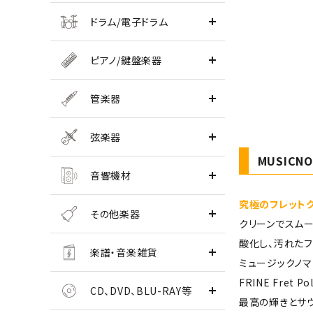
ドラム/電子ドラム
ピアノ/鍵盤楽器
管楽器
弦楽器
MUSICNOM
音響機材
究極のフレット
その他楽器
クリーンでスムー
酸化し、汚れたフ
楽譜・音楽雑貨
ミュージックノマ
FRINE Fr
CD、DVD、BLU-RAY等
最高の輝きとサウン