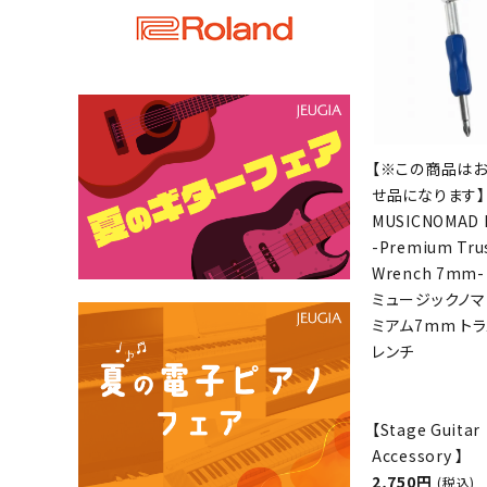
【※この商品は
せ品になります】
MUSICNOMAD 
-Premium Tru
Wrench 7mm-
ミュージックノマ
ミアム7mm ト
レンチ
【Stage Guitar
Accessory 】
2,750円
(税込)