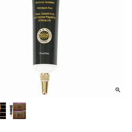
音響機材
その他楽器
イザー
その他楽器
DTM
ハーモニカ
鍵盤ハーモニカ
リコーダー