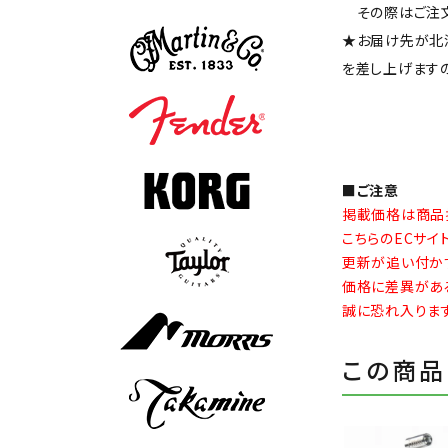
その際はご注文
★お届け先が北
を差し上げます
■ご注意
掲載価格は商品
こちらのECサ
更新が追い付か
価格に差異があ
誠に恐れ入りま
この商品