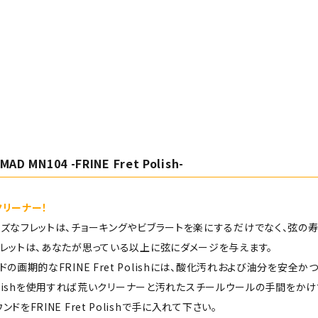
AD MN104 -FRINE Fret Polish-
クリーナー！
ズなフレットは、チョーキングやビブラートを楽にするだけでなく、弦の寿
レットは、あなたが思っている以上に弦にダメージを与えます。
ドの画期的なFRINE Fret Polishには、酸化汚れおよび油分を安
et Polishを使用すれば荒いクリーナーと汚れたスチールウールの手間を
ドをFRINE Fret Polishで手に入れて下さい。