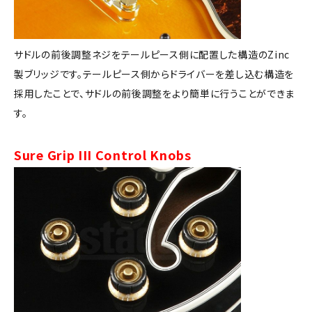
サドルの前後調整ネジをテールピース側に配置した構造のZinc
製ブリッジです。テールピース側からドライバーを差し込む構造を
採用したことで、サドルの前後調整をより簡単に行うことができま
す。
Sure Grip III Control Knobs