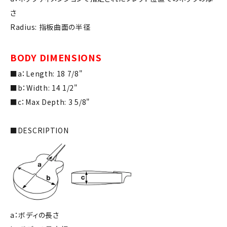
さ
Radius: 指板曲面の半径
BODY DIMENSIONS
■a：Length: 18 7/8"
■b：Width: 14 1/2"
■c：Max Depth: 3 5/8"
■DESCRIPTION
a：ボディの長さ