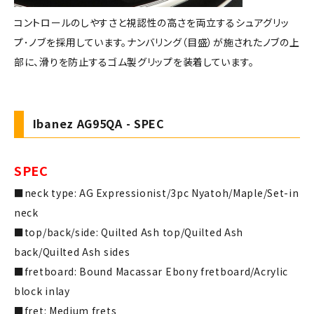
コントロールのしやすさと視認性の高さを両立するシュアグリッ
プ･ノブを採用しています。ナンバリング（目盛）が施されたノブの上
部に、滑りを防止するゴム製グリップを装着しています。
Ibanez AG95QA - SPEC
SPEC
■neck type: AG Expressionist/3pc Nyatoh/Maple/Set-in
neck
■top/back/side: Quilted Ash top/Quilted Ash
back/Quilted Ash sides
■fretboard: Bound Macassar Ebony fretboard/Acrylic
block inlay
■fret: Medium frets