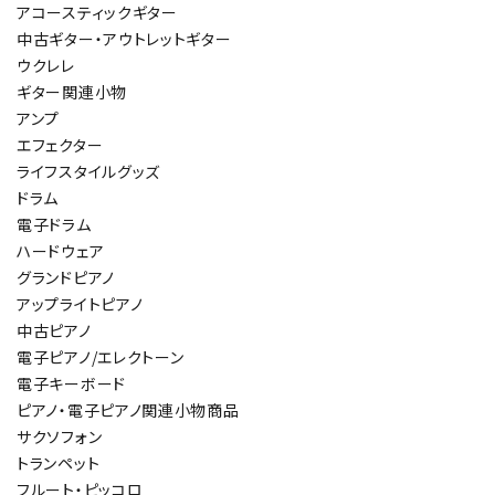
アコースティックギター
中古ギター・アウトレットギター
ウクレレ
ギター関連小物
アンプ
エフェクター
ライフスタイルグッズ
ドラム
電子ドラム
ハードウェア
グランドピアノ
アップライトピアノ
中古ピアノ
電子ピアノ/エレクトーン
電子キーボード
ピアノ・電子ピアノ関連小物商品
サクソフォン
トランペット
フルート・ピッコロ