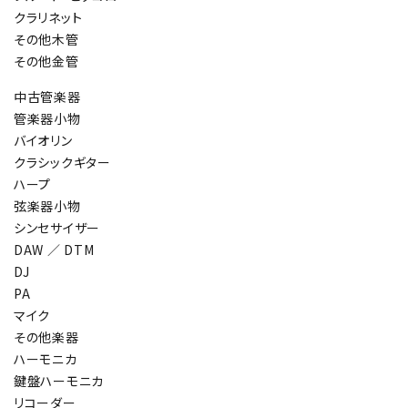
クラリネット
その他木管
その他金管
中古管楽器
管楽器小物
バイオリン
クラシックギター
ハープ
弦楽器小物
シンセサイザー
DAW ／ DTM
DJ
PA
マイク
その他楽器
ハーモニカ
鍵盤ハーモニカ
リコーダー