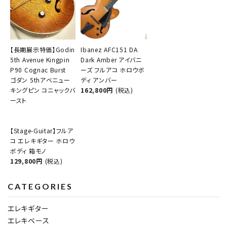
【長期展示特価】Godin
Ibanez AFC151 DA
5th Avenue Kingpin
Dark Amber アイバニ
P90 Cognac Burst
ーズ フルアコ ホロウボ
ゴダン 5thアベニュー
ディ アンバー
キングピン コニャックバ
162,800円
(税込)
ースト
【Stage-Guitar】フルア
コ エレキギター ホロウ
ボディ 箱モノ
129,800円
(税込)
CATEGORIES
エレキギター
エレキベース