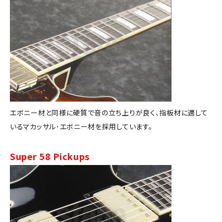
エボニー材と同様に硬質で音の立ち上りが良く、指板材に適して
いるマカッサル･エボニー材を採用しています。
Super 58 Pickups