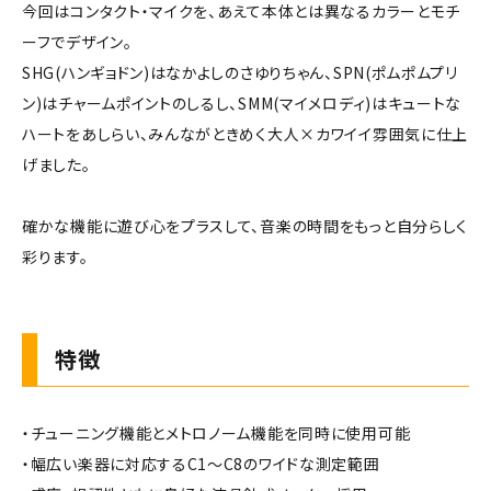
今回はコンタクト・マイクを、あえて本体とは異なるカラーとモチ
ーフでデザイン。
SHG(ハンギョドン)はなかよしのさゆりちゃん、SPN(ポムポムプリ
ン)はチャームポイントのしるし、SMM(マイメロディ)はキュートな
ハートをあしらい、みんながときめく大人×カワイイ雰囲気に仕上
げました。
確かな機能に遊び心をプラスして、音楽の時間をもっと自分らしく
彩ります。
特徴
・チューニング機能とメトロノーム機能を同時に使用可能
・幅広い楽器に対応するC1～C8のワイドな測定範囲