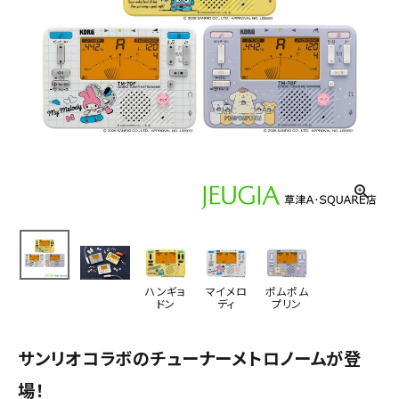
ハンギョ
マイメロ
ポムポム
ドン
ディ
プリン
サンリオコラボのチューナーメトロノームが登
場！