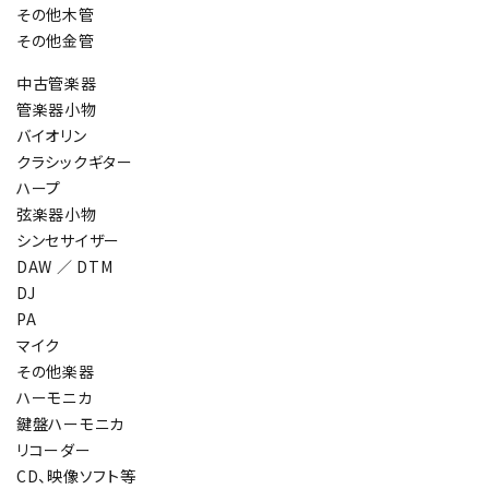
その他木管
その他金管
中古管楽器
管楽器小物
バイオリン
クラシックギター
ハープ
弦楽器小物
シンセサイザー
DAW ／ DTM
DJ
PA
マイク
その他楽器
ハーモニカ
鍵盤ハーモニカ
リコーダー
CD、映像ソフト等