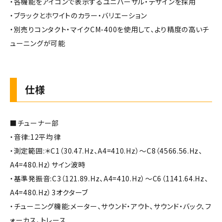
・各機能をアイコンで表示するユニバーサル・デザインを採用
・ブラックとホワイトのカラー・バリエーション
・別売りコンタクト・マイクCM-400を使用して、より精度の高いチ
ューニングが可能
仕様
■チューナー部
・音律:12平均律
・測定範囲:＊C1（30.47.Hz、A4=410.Hz）～C8（4566.56.Hz、
A4=480.Hz）サイン波時
・基準発振音:C3（121.89.Hz、A4=410.Hz）～C6（1141.64.Hz、
A4=480.Hz）3オクターブ
・チューニング機能:メーター、サウンド・アウト、サウンド・バック、フ
ォーカス、トレース