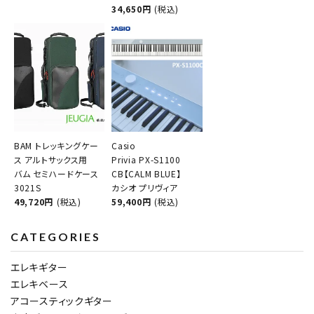
34,650円
(税込)
BAM トレッキングケー
Casio
ス アルトサックス用
Privia PX-S1100
バム セミハードケース
CB【CALM BLUE】
3021S
カシオ プリヴィア
49,720円
(税込)
59,400円
(税込)
CATEGORIES
エレキギター
エレキベース
アコースティックギター