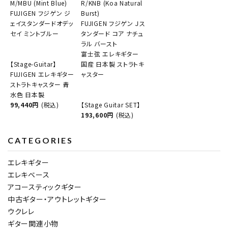
M/MBU (Mint Blue)
R/KNB (Koa Natural
FUJIGEN フジゲン ジ
Burst)
ェイスタンダードオデッ
FUJIGEN フジゲン Ｊス
セイ ミントブルー
タンダード コア ナチュ
ラル バースト
富士弦 エレキギター
【Stage-Guitar】
国産 日本製 ストラトキ
FUJIGEN エレキギター
ャスター
ストラトキャスター 青
水色 日本製
99,440円
(税込)
【Stage Guitar SET】
193,600円
(税込)
CATEGORIES
エレキギター
エレキベース
アコースティックギター
中古ギター・アウトレットギター
ウクレレ
ギター関連小物