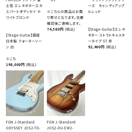
士弦 エレキギターエキ
ーズ キャンディアップ
スパートオデッセイ ホ
※こちらの商品はお取
ルレッド
ワイトブロンド
り寄せとなります。在庫
確認後ご連絡します。
74,580円
(税込)
【Stage-Guitar】エレキ
【Stage-Guitar】国産
ギター ストラトキャスタ
日本製 クォーターソー
ータイプ ST 赤
ン 白
92,400円
(税込)
※こち
198,000円
(税込)
FGN J-Standard
FGN J-Standard
ODYSSEY JOS2-TD-
JOS2-DU-EW2-