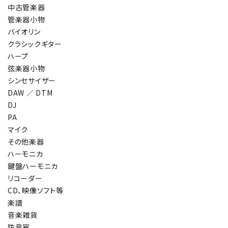
中古管楽器
管楽器小物
バイオリン
クラシックギター
ハープ
弦楽器小物
シンセサイザー
DAW ／ DTM
DJ
PA
マイク
その他楽器
ハーモニカ
鍵盤ハーモニカ
リコーダー
CD、映像ソフト等
楽譜
音楽雑貨
防音室