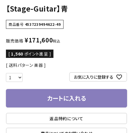
【Stage-Guitar】青
商品番号
4537239494622-49
¥
171,600
販売価格
税込
[
1,560
ポイント進呈 ]
送料パターン
楽器
お気に入りに登録する
カートに入れる
返品特約について