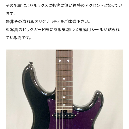
その配置によりルックスにも他に無い独特のアクセントとなってい
ます。
是非その溢れるオリジナリティをご体感下さい。
※写真のピックガード部にある気泡は保護膜用シールが貼られ
ている為です。