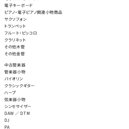
電子キーボード
ピアノ・電子ピアノ関連小物商品
サクソフォン
トランペット
フルート・ピッコロ
クラリネット
その他木管
その他金管
中古管楽器
管楽器小物
バイオリン
クラシックギター
ハープ
弦楽器小物
シンセサイザー
DAW ／ DTM
DJ
PA