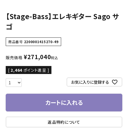
【Stage-Bass】エレキギター Sago サ
ゴ
商品番号
2200001415270-49
¥
271,040
販売価格
税込
[
2,464
ポイント進呈 ]
お気に入りに登録する
カートに入れる
返品特約について