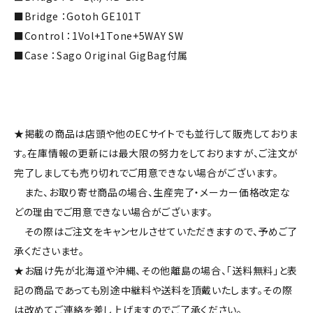
■Bridge ：Gotoh GE101T
■Control ：1Vol+1Tone+5WAY SW
■Case ：Sago Original GigBag付属
★掲載の商品は店頭や他のECサイトでも並行して販売しておりま
す。在庫情報の更新には最大限の努力をしておりますが、ご注文が
完了しましても売り切れでご用意できない場合がございます。
また、お取り寄せ商品の場合、生産完了・メーカー価格改定な
どの理由でご用意できない場合がございます。
その際はご注文をキャンセルさせていただきますので、予めご了
承くださいませ。
★お届け先が北海道や沖縄、その他離島の場合、「送料無料」と表
記の商品であっても別途中継料や送料を頂戴いたします。その際
は改めてご連絡を差し上げますのでご了承ください。