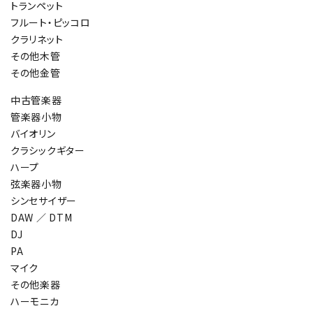
トランペット
フルート・ピッコロ
クラリネット
その他木管
その他金管
中古管楽器
管楽器小物
バイオリン
クラシックギター
ハープ
弦楽器小物
シンセサイザー
DAW ／ DTM
DJ
PA
マイク
その他楽器
ハーモニカ