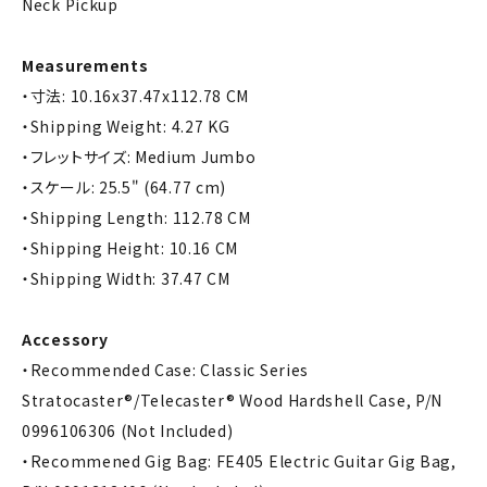
Neck Pickup
Measurements
・寸法: 10.16x37.47x112.78 CM
・Shipping Weight: 4.27 KG
・フレットサイズ: Medium Jumbo
・スケール: 25.5" (64.77 cm)
・Shipping Length: 112.78 CM
・Shipping Height: 10.16 CM
・Shipping Width: 37.47 CM
Accessory
・Recommended Case: Classic Series
Stratocaster®/Telecaster® Wood Hardshell Case, P/N
0996106306 (Not Included)
・Recommened Gig Bag: FE405 Electric Guitar Gig Bag,