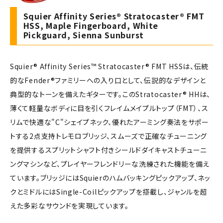
Squier Affinity Series® Stratocaster® FMT
HSS, Maple Fingerboard, White
Pickguard, Sienna Sunburst
Squier® Affinity Series™ Stratocaster® FMT HSSは、伝統
的なFender®ファミリーへの入り口として、伝説的なデザインと
典型的なトーンを備えたギターです。このStratocaster® HHは、
薄くて軽量なボディに目を引くフレイムメイプルトップ（FMT）、ス
リムで快適な"C"シェイプネック、優れたアーミング奏法をサポー
トする2点支持トレモロブリッジ、スムーズで正確なチューニング
を提供するスプリットシャフト付きシールドダイキャストチューニ
ングマシンなど、プレイヤーフレンドリーな洗練された機能を備え
ています。ブリッジにはSquierのハムバッキングピックアップ、ネッ
クとミドルにはSingle-Coilピックアップを搭載し、ジャンルを超
えた多彩なサウンドを実現しています。