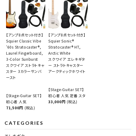
【アンプ8点セット付き】
【アンプ8点セット付き】
Squier Classic Vibe
Squier Sonic®
'60s Stratocaster®,
Stratocaster® HT,
Laurel Fingerboard,
Arctic White
3-Color Sunburst
スクワイア エレキギタ
スクワイア ストラトキャ
ー ストラトキャスター
スター 3カラーサンバ
アークティックホワイト
ースト
【Stage-Guitar SET】
【Stage-Guitar SET】
初心者 人気 定番 スタ
初心者 人気
33,000円
(税込)
71,500円
(税込)
CATEGORIES
エレキギター