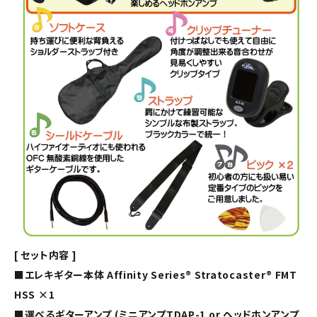
[ セット内容 ]
■エレキギター本体 Affinity Series® Stratocaster® FMT
HSS ×1
■選べるギターアンプ (ミニアンプTDAP-1 or ヘッドホンアンプ