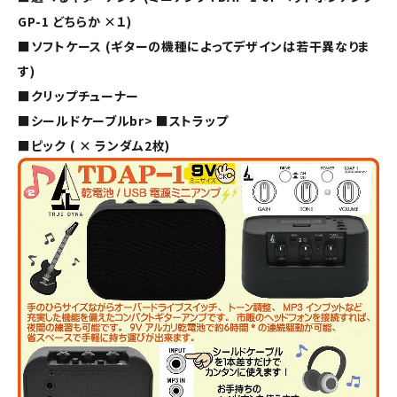
GP-1 どちらか ×１)
■ソフトケース (ギターの機種によってデザインは若干異なりま
す)
■クリップチューナー
■シールドケーブルbr> ■ストラップ
■ピック ( × ランダム2枚)