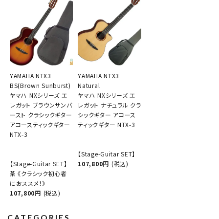
YAMAHA NTX3
YAMAHA NTX3
BS(Brown Sunburst)
Natural
ヤマハ NXシリーズ エ
ヤマハ NXシリーズ エ
レガット ブラウンサンバ
レガット ナチュラル クラ
ースト クラシックギター
シックギター アコース
アコースティックギター
ティックギター NTX-3
NTX-3
【Stage-Guitar SET】
【Stage-Guitar SET】
107,800円
(税込)
茶 《クラシック初心者
におススメ！》
107,800円
(税込)
CATEGORIES