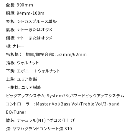
全長: 990mm
胴厚: 94mm-100m
表板: シトカスプルース単板
裏板: ナトーまたはオクメ
側板: ナトーまたはオクメ
棹: ナトー
指板幅（上駒部/胴接合部）: 52mm/62mm
指板: ウォルナット
下駒: エボニー＋ウォルナット
上駒: ユリア樹脂
下駒枕: ユリア樹脂
ピックアップシステム: System73(パワードピックアップシステム
コントローラー: Master Vol/Bass Vol/Treble Vol/3-band
EQ/Tuner
塗装: ナチュラル(NT) *グロス仕上げ
弦: ヤマハグランドコンサート弦 S10