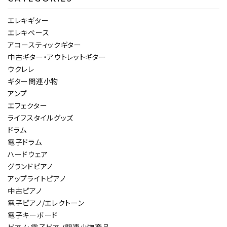
エレキギター
エレキベース
アコースティックギター
中古ギター・アウトレットギター
ウクレレ
ギター関連小物
アンプ
エフェクター
ライフスタイルグッズ
ドラム
電子ドラム
ハードウェア
グランドピアノ
アップライトピアノ
中古ピアノ
電子ピアノ/エレクトーン
電子キーボード
ピアノ・電子ピアノ関連小物商品