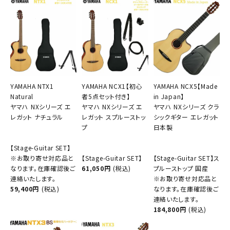
YAMAHA NTX1
YAMAHA NCX1【初心
YAMAHA NCX5【Made
Natural
者5点セット付き】
in Japan】
ヤマハ NXシリーズ エ
ヤマハ NXシリーズ エ
ヤマハ NXシリーズ クラ
レガット ナチュラル
レガット スプルーストッ
シックギター エレガット
プ
日本製
【Stage-Guitar SET】
※お取り寄せ対応品と
【Stage-Guitar SET】
【Stage-Guitar SET】ス
なります。在庫確認後ご
61,050円
(税込)
プルーストップ 国産
連絡いたします。
※お取り寄せ対応品と
59,400円
(税込)
なります。在庫確認後ご
連絡いたします。
184,800円
(税込)