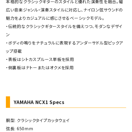
本格的なクラシックギターのスタイルと優れた演奏性を融合。幅
広い音楽ジャンル・演奏スタイルに対応し、ナイロン弦サウンドの
魅力をよりカジュアルに感じさせるベーシックモデル。
・伝統的なクラシックギタースタイルを備えつつ、モダンなデザイ
ン
・ボディの鳴りをナチュラルに表現するアンダーサドル型ピックア
ップ搭載
・表板はシトカスプルース単板を採用
・側裏板はナトーまたはオクメを採用
YAMAHA NCX1 Specs
胴型: クラシックタイプカッタウェイ
弦長: 650mm