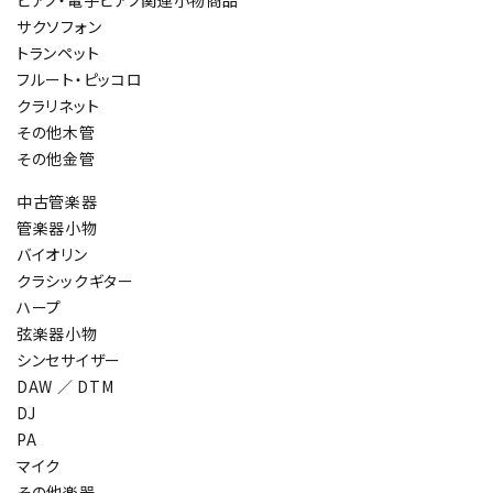
サクソフォン
トランペット
フルート・ピッコロ
クラリネット
その他木管
その他金管
中古管楽器
管楽器小物
バイオリン
クラシックギター
ハープ
弦楽器小物
シンセサイザー
DAW ／ DTM
DJ
PA
マイク
その他楽器