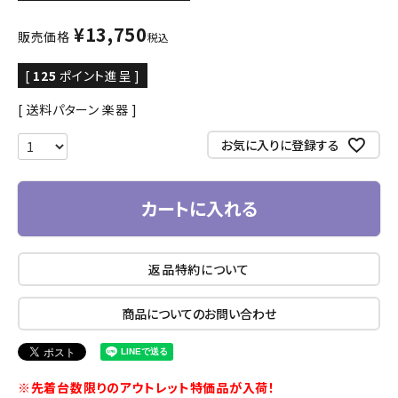
¥
13,750
販売価格
税込
[
125
ポイント進呈 ]
送料パターン
楽器
お気に入りに登録する
カートに入れる
返品特約について
商品についてのお問い合わせ
※先着台数限りのアウトレット特価品が入荷！