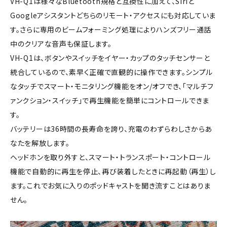
VH-Q1は様々なBluetooth規格と互換性に加えて、Siriと
Googleアシスタントどちらのリモート・アクセスにも対応していま
す。さらに専用のビームフォーミング処理によりハンズフリー通話
中のクリアな音声も保証します。
VH-Q1は、ボタンやスイッチをイヤー・カップのタッチセンサーと
統合しているので、素早く正確で直観的に操作できます。シンプル
なタッチでスマート・モニタリング機能をオン/オフでき、「マルチフ
ァンクション・スイッチ」で再生機能を簡単にコントロールできま
す。
バッテリーは36時間の長寿命を誇り、充電のわずらわしさからあ
なたを解放します。
ヘッドホンを取り外すと、スマート・トランスポート・コントロール
機能で自動的に再生を停止、再び装着したときに再起動（再生）し
ます。これでお気に入りのポッドキャストを聞き流すことはありま
せん。