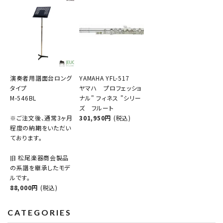
演奏者用譜面台ロング
YAMAHA YFL-517
タイプ
ヤマハ プロフェッショ
M-546BL
ナル" フィネス "シリー
ズ フルート
※ご注文後、通常3ヶ月
301,950円
(税込)
程度の納期をいただい
ております。
旧 松尾楽器商会製品
の系譜を継承したモデ
ルです。
88,000円
(税込)
CATEGORIES