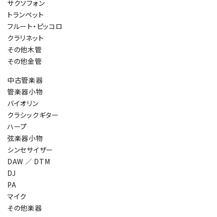
サクソフォン
トランペット
フルート・ピッコロ
クラリネット
その他木管
その他金管
中古管楽器
管楽器小物
バイオリン
クラシックギター
ハープ
弦楽器小物
シンセサイザー
DAW ／ DTM
DJ
PA
マイク
その他楽器