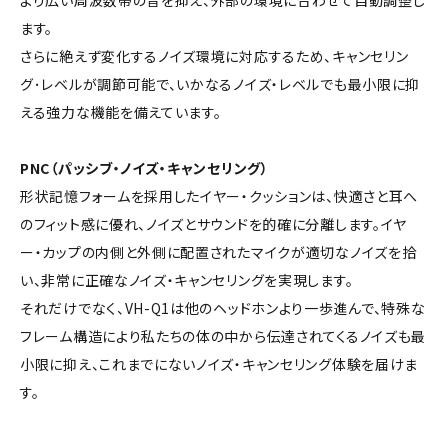
より広い周波数帯の音を抑え、外部の環境に合わせて自動調整し
ます。
さらに絶えず変化するノイズ環境に対応するため、キャンセリン
グ･レベルが調節可能で、いかなるノイズ・レベルでも最小限に抑
える強力な機能を備えています。
PNC（パッシブ・ノイズ・キャンセリング）
形状記憶フォームを採用したイヤー・クッションは、快適さと耳へ
のフィット感に優れ、ノイズとサウンドを的確に分離します。イヤ
ー・カップの内側と外側に配置されたマイクが適切なノイズを拾
い、非常に正確なノイズ・キャンセリングを実現します。
それだけでなく、VH-Q1は他のヘッドホンより一歩進んで、特殊な
フレーム構造により私たちの体の中から伝達されてくるノイズも最
小限に抑え、これまでにないノイズ・キャンセリング体験を届けま
す。