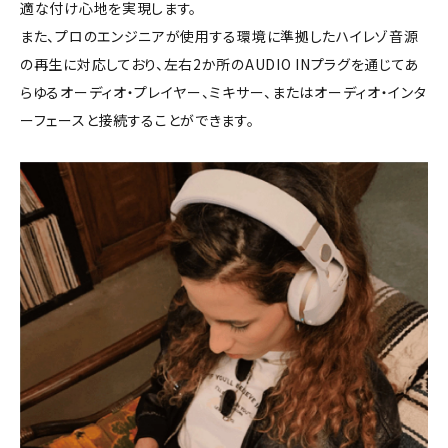
適な付け心地を実現します。
また、プロのエンジニアが使用する環境に準拠したハイレゾ音源
の再生に対応しており、左右2か所のAUDIO INプラグを通じてあ
らゆるオーディオ・プレイヤー、ミキサー、またはオーディオ・インタ
ーフェースと接続することができます。