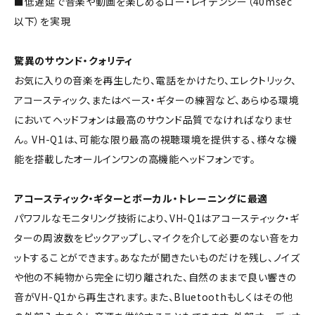
■低遅延で音楽や動画を楽しめるロー・レイテンシー（40msec
以下）を実現
驚異のサウンド・クォリティ
お気に入りの音楽を再生したり、電話をかけたり、エレクトリック、
アコースティック、またはベース・ギターの練習など、あらゆる環境
においてヘッドフォンは最高のサウンド品質でなければなりませ
ん。 VH-Q1は、可能な限り最高の視聴環境を提供する、様々な機
能を搭載したオールインワンの高機能ヘッドフォンです。
アコースティック・ギターとボーカル・トレーニングに最適
パワフルなモニタリング技術により、VH-Q1はアコースティック・ギ
ターの周波数をピックアップし、マイクを介して必要のない音をカ
ットすることができます。あなたが聞きたいものだけを残し、ノイズ
や他の不純物から完全に切り離された、自然のままで良い響きの
音がVH-Q1から再生されます。また、Bluetoothもしくはその他