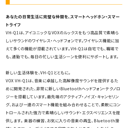
あなたの日常生活に完璧な仲間を、スマートヘッドホン・スマー
トライフ
VH-Q1は、アイコニックなVOXのルックスをもつ高品質で素晴ら
しいサウンドのワイヤレス・ヘッドフォンです。ワイヤレス機能に加
えて多くの機能が搭載されています。VH-Q1は自宅でも、職場で
も、通勤でも、毎日の忙しい生活シーンを便利にサポートします。
新しい生活体験を、VH-Q1とともに。
VOX VH-Q1は、音楽に卓越した高解像度サウンドを提供するた
めに開発された、非常に新しいBluetoothヘッドフォン・テクノロ
ジーを搭載しています。最先端のアクティブ・ノイズ・キャンセリン
グ、および一連のスマート機能を組み合わせることで、柔軟にコン
トロールされた強力で素晴らしいサウンド・エクスペリエンスを提
供します。 楽器の練習、お気に入りの音楽の再生、Bluetooth接