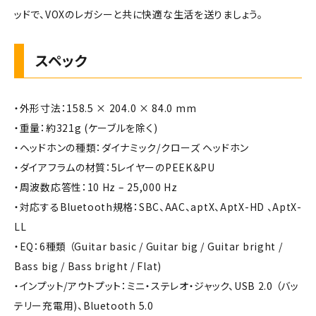
ッドで、VOXのレガシーと共に快適な生活を送りましょう。
スペック
・外形寸法：158.5 × 204.0 × 84.0 mm
・重量：約321g (ケーブルを除く)
・ヘッドホンの種類：ダイナミック/クローズ ヘッドホン
・ダイアフラムの材質：5レイヤーのPEEK＆PU
・周波数応答性：10 Hz – 25,000 Hz
・対応するBluetooth規格：SBC、AAC、aptX、AptX-HD 、AptX-
LL
・EQ：6種類 （Guitar basic / Guitar big / Guitar bright /
Bass big / Bass bright / Flat)
・インプット/アウトプット：ミニ・ステレオ・ジャック、USB 2.0 （バッ
テリー充電用)、Bluetooth 5.0