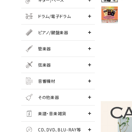
ギター/ベース
ドラム/電子ドラム
ピアノ/鍵盤楽器
管楽器
弦楽器
音響機材
その他楽器
楽譜・音楽雑貨
CD、DVD、BLU-RAY等