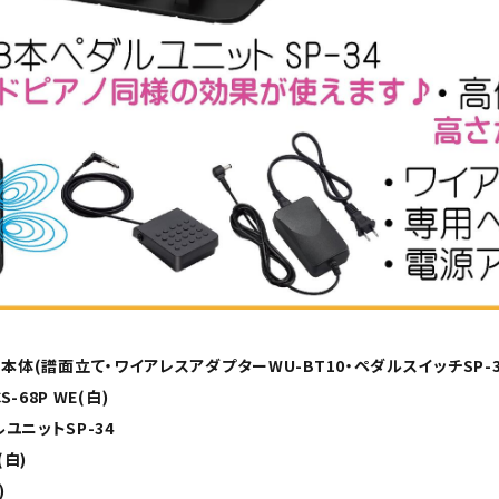
 CB本体(譜面立て・ワイアレスアダプターWU-BT10・ペダルスイッチSP
-68P WE(白)
ユニットSP-34
白)
)