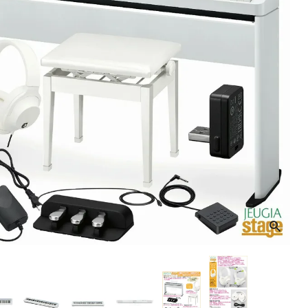
音響機材
その他楽器
イザー
その他楽器
DTM
ハーモニカ
鍵盤ハーモニカ
リコーダー