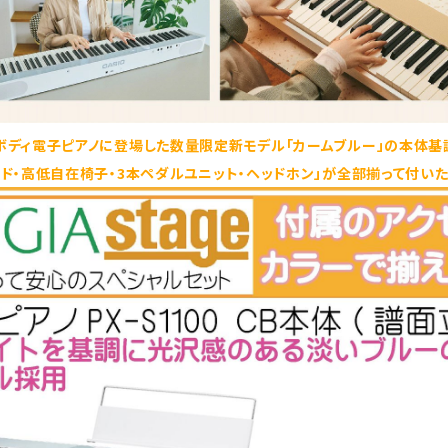
ボディ電子ピアノに登場した数量限定新モデル「カームブルー」の本体基
ンド・高低自在椅子・3本ペダルユニット・ヘッドホン」が全部揃って付い