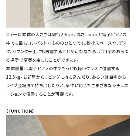
フィーロ本体の大きさは奥行29ｃｍ、高さ15ｃｍと電子ピアノの
中でも最もコンパクトなもののひとつです。狭小スペースや、デス
ク、カウンター上にも設置することが可能なため、ご自宅のあらゆ
る場所で演奏を楽しむことができます。
本体重量は電子ピアノの中でもっとも軽いクラスに位置する
12.5kg。お部屋からリビングに持ち込んだり、あるいは自宅から
ライブ会場まで持ち出したりと、条件に応じたさまざまなシチュエ
ーションで演奏することが可能です。
【FUNCTION】