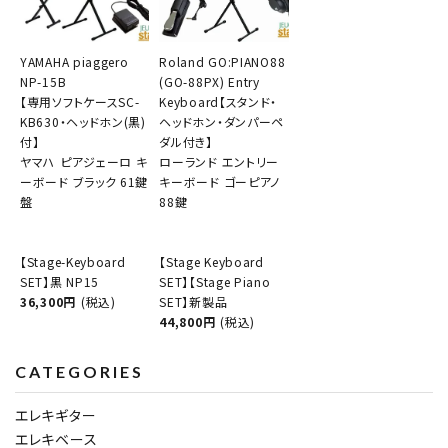
YAMAHA piaggero
Roland GO:PIANO88
NP-15B
(GO-88PX) Entry
【専用ソフトケースSC-
Keyboard【スタンド・
KB630・ヘッドホン(黒)
ヘッドホン・ダンパーペ
付】
ダル付き】
ヤマハ ピアジェーロ キ
ローランド エントリー
ーボード ブラック 61鍵
キーボード ゴーピアノ
盤
88鍵
【Stage-Keyboard
【Stage Keyboard
SET】黒 NP15
SET】【Stage Piano
36,300円
(税込)
SET】新製品
44,800円
(税込)
CATEGORIES
エレキギター
エレキベース