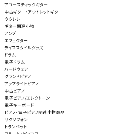
アコースティックギター
中古ギター・アウトレットギター
ウクレレ
ギター関連小物
アンプ
エフェクター
ライフスタイルグッズ
ドラム
電子ドラム
ハードウェア
グランドピアノ
アップライトピアノ
中古ピアノ
電子ピアノ/エレクトーン
電子キーボード
ピアノ・電子ピアノ関連小物商品
サクソフォン
トランペット
フルート・ピッコロ