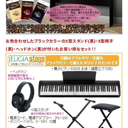
お色合わせしたブラックカラーのX型スタンド(黒)・X型椅子
(黒)・ヘッドホン(黒)が付いたお買い得なセット！！