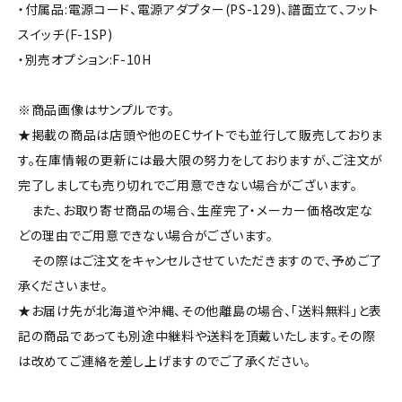
・付属品:電源コード、電源アダプター(PS-129)、譜面立て、フット
スイッチ(F-1SP)
・別売オプション:F-10H
※商品画像はサンプルです。
★掲載の商品は店頭や他のECサイトでも並行して販売しておりま
す。在庫情報の更新には最大限の努力をしておりますが、ご注文が
完了しましても売り切れでご用意できない場合がございます。
また、お取り寄せ商品の場合、生産完了・メーカー価格改定な
どの理由でご用意できない場合がございます。
その際はご注文をキャンセルさせていただきますので、予めご了
承くださいませ。
★お届け先が北海道や沖縄、その他離島の場合、「送料無料」と表
記の商品であっても別途中継料や送料を頂戴いたします。その際
は改めてご連絡を差し上げますのでご了承ください。