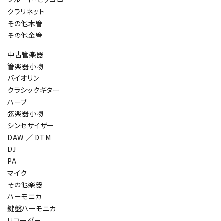
クラリネット
その他木管
その他金管
中古管楽器
管楽器小物
バイオリン
クラシックギター
ハープ
弦楽器小物
シンセサイザー
DAW ／ DTM
DJ
PA
マイク
その他楽器
ハーモニカ
鍵盤ハーモニカ
リコーダー