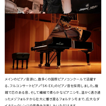
メインのピアノ音源に、数多くの国際ピアノコンクールで活躍す
る、フルコンサートピアノ「SK-EX」のピアノ音を採用しました。複
雑で芯のある音、そして繊細で柔らかなピアニシモ、温かく透き通
ったメゾフォルテから壮大に響き渡るフォルテシモまで、広大なダ
イナミックレンジの音色をお楽しみいただけます。