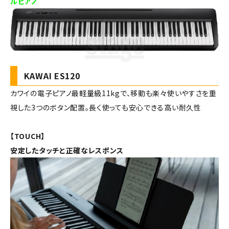
ルピアノ
KAWAI ES120
カワイの電子ピアノ最軽量級11kgで、移動も楽々使いやすさを重
視した3つのボタン配置。長く使っても安心できる高い耐久性
【TOUCH】
安定したタッチと正確なレスポンス