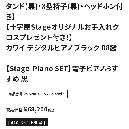
タンド(黒)・X型椅子(黒)・ヘッドホン付
き】
【十字屋Stageオリジナルお手入れク
ロスプレゼント付き！】
カワイ デジタルピアノ ブラック 88鍵
【Stage-Piano SET】電子ピアノおす
すめ 黒
商品番号
4962864315262-49xih
¥
68,200
販売価格
税込
[
620
ポイント進呈 ]