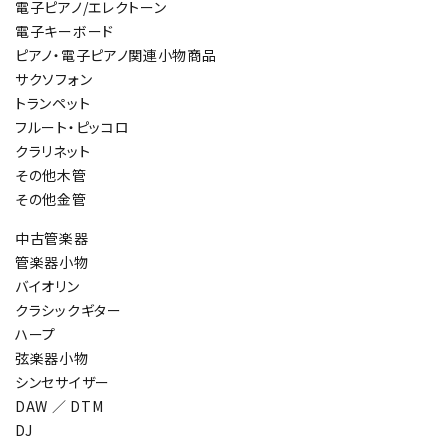
電子ピアノ/エレクトーン
電子キーボード
ピアノ・電子ピアノ関連小物商品
サクソフォン
トランペット
フルート・ピッコロ
クラリネット
その他木管
その他金管
中古管楽器
管楽器小物
バイオリン
クラシックギター
ハープ
弦楽器小物
シンセサイザー
DAW ／ DTM
DJ