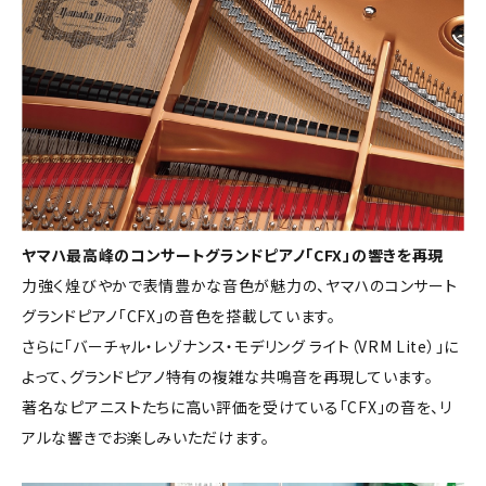
ヤマハ最高峰のコンサートグランドピアノ「CFX」の響きを再現
力強く煌びやかで表情豊かな音色が魅力の、ヤマハのコンサート
グランドピアノ「CFX」の音色を搭載しています。
さらに「バーチャル・レゾナンス・モデリング ライト（VRM Lite）」に
よって、グランドピアノ特有の複雑な共鳴音を再現しています。
著名なピアニストたちに高い評価を受けている「CFX」の音を、リ
アルな響きでお楽しみいただけます。