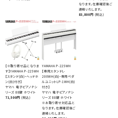
なります。在庫確認後ご
連絡いたします。
83,800円
(税込)
【※取り寄せ品になりま
YAMAHA P-225WH
す】YAMAHA P-225WH
【専用スタンドL-
【スタンド(白)・ヘッドホ
200WH(白)・専用ペダ
ン(白)付き】
ルユニットLP-1WH(白)
ヤマハ 電子ピアノ Pシ
付き】
リーズ 88鍵 ホワイト
ヤマハ 電子ピアノ Pシ
71,500円
(税込)
リーズ 88鍵 ホワイト
※お取り寄せ対応品と
なります。在庫確認後ご
連絡いたします。