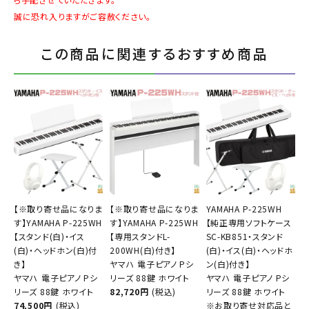
誠に恐れ入りますがご容赦ください。
この商品に関連するおすすめ商品
【※取り寄せ品になりま
【※取り寄せ品になりま
YAMAHA P-225WH
す】YAMAHA P-225WH
す】YAMAHA P-225WH
【純正専用ソフトケース
【スタンド(白)・イス
【専用スタンドL-
SC-KB851・スタンド
(白)・ヘッドホン(白)付
200WH(白)付き】
(白)・イス(白)・ヘッドホ
き】
ヤマハ 電子ピアノ Pシ
ン(白)付き】
ヤマハ 電子ピアノ Pシ
リーズ 88鍵 ホワイト
ヤマハ 電子ピアノ Pシ
リーズ 88鍵 ホワイト
82,720円
(税込)
リーズ 88鍵 ホワイト
74,500円
(税込)
※お取り寄せ対応品と