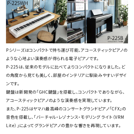
Pシリーズはコンパクトで持ち運び可能、アコースティックピアノの
ような心地よい演奏感が得られる電子ピアノです。
P-225は、従来のモデルに比べてよりコンパクトになりました。ど
の角度から見ても美しく、部屋のインテリアに馴染みやすいデザイ
ンです。
鍵盤は新開発の「GHC鍵盤」を搭載し、コンパクトでありながら、
アコースティックピアノのような演奏感を実現しています。
また、P-225はヤマハ最高峰のコンサートグランドピアノ「CFX」の
音色を搭載し、「バーチャル・レゾナンス・モデリング ライト（VRM
Lite）」によってグランドピアノの豊かな響きを再現しています。