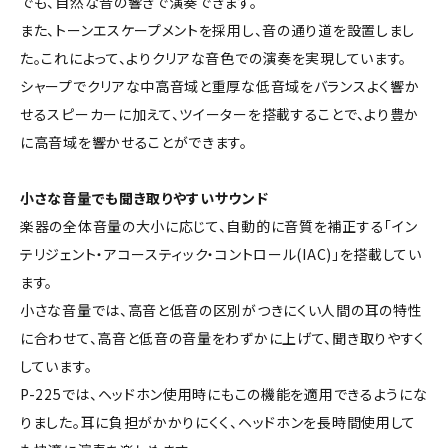
でも、自然な音の響きで演奏できます。
また、トーンエスケープメントを採用し、音の通り道を設置しまし
た。これによって、よりクリアな音色での演奏を実現しています。
シャープでクリアな中高音域と重厚な低音域をバランスよく響か
せるスピーカーに加えて、ツイーターを搭載することで、より豊か
に高音域を響かせることができます。
小さな音量でも聞き取りやすいサウンド
楽器の全体音量の大小に応じて、自動的に音質を補正する「イン
テリジェント・アコースティック・コントロール(IAC)」を搭載してい
ます。
小さな音量では、高音と低音の区別がつきにくい人間の耳の特性
に合わせて、高音と低音の音量をわずかに上げて、聞き取りやすく
しています。
P-225では、ヘッドホン使用時にもこの機能を適用できるようにな
りました。耳に負担がかかりにくく、ヘッドホンを長時間使用して