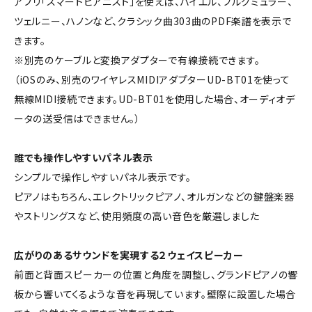
アプリ「スマートピアニスト」を使えば、バイエル、ブルグミュラー、
ツェルニー、ハノンなど、クラシック曲303曲のPDF楽譜を表示で
きます。
※別売のケーブルと変換アダプターで有線接続できます。
（iOSのみ、別売のワイヤレスMIDIアダプターUD-BT01を使って
無線MIDI接続できます。UD-BT01を使用した場合、オーディオデ
ータの送受信はできません。）
誰でも操作しやすいパネル表示
シンプルで操作しやすいパネル表示です。
ピアノはもちろん、エレクトリックピアノ、オルガンなどの鍵盤楽器
やストリングスなど、使用頻度の高い音色を厳選しました
広がりのあるサウンドを実現する２ウェイスピーカー
前面と背面スピーカーの位置と角度を調整し、グランドピアノの響
板から響いてくるような音を再現しています。壁際に設置した場合