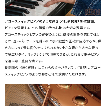
アコースティックピアノのような弾き心地、新開発「GHC鍵盤」
ピアノを演奏する上で、鍵盤の弾き心地は大切な要素です。
アコースティックピアノの鍵盤のように、鍵盤の重みを感じて弾け
るか、速いパッセージを弾いたときに鍵盤が正確に反応するか、弾
き方によって音に変化をつけられるか、小さな音から大きな音ま
で幅広いダイナミックレンジで演奏できるか。これらは電子ピアノ
を選ぶ際に重要な点です。
新開発の「GHC鍵盤」は、これらの点をバランスよく実現し、アコー
スティックピアノのような弾き心地で演奏いただけます。