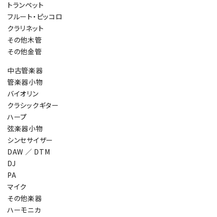
トランペット
フルート・ピッコロ
クラリネット
その他木管
その他金管
中古管楽器
管楽器小物
バイオリン
クラシックギター
ハープ
弦楽器小物
シンセサイザー
DAW ／ DTM
DJ
PA
マイク
その他楽器
ハーモニカ