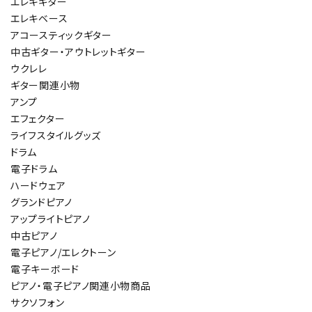
エレキギター
エレキベース
アコースティックギター
中古ギター・アウトレットギター
ウクレレ
ギター関連小物
アンプ
エフェクター
ライフスタイルグッズ
ドラム
電子ドラム
ハードウェア
グランドピアノ
アップライトピアノ
中古ピアノ
電子ピアノ/エレクトーン
電子キーボード
ピアノ・電子ピアノ関連小物商品
サクソフォン