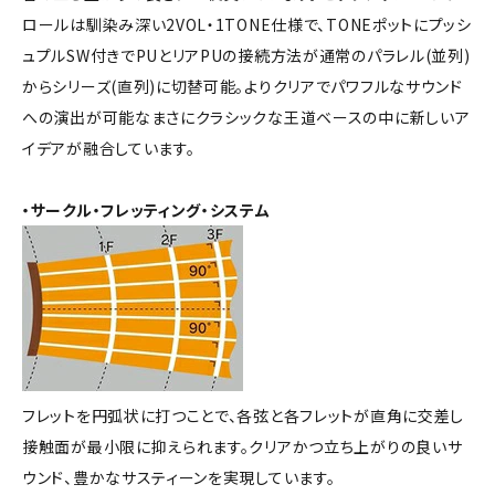
ロールは馴染み深い2VOL・1TONE仕様で、TONEポットにプッシ
ュプルSW付きでPUとリアPUの接続方法が通常のパラレル(並列)
からシリーズ(直列)に切替可能。よりクリアでパワフルなサウンド
への演出が可能なまさにクラシックな王道ベースの中に新しいア
イデアが融合しています。
・サークル・フレッティング・システム
フレットを円弧状に打つことで、各弦と各フレットが直角に交差し
接触面が最小限に抑えられます。クリアかつ立ち上がりの良いサ
ウンド、豊かなサスティーンを実現しています。