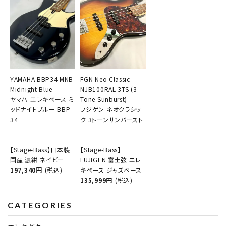
YAMAHA BBP34 MNB
FGN Neo Classic
Midnight Blue
NJB100RAL-3TS (3
ヤマハ エレキベース ミ
Tone Sunburst)
ッドナイトブルー BBP-
フジゲン ネオクラシッ
34
ク 3トーンサンバースト
【Stage-Bass】日本製
【Stage-Bass】
国産 濃紺 ネイビー
FUJIGEN 富士弦 エレ
197,340円
(税込)
キベース ジャズベース
135,999円
(税込)
CATEGORIES