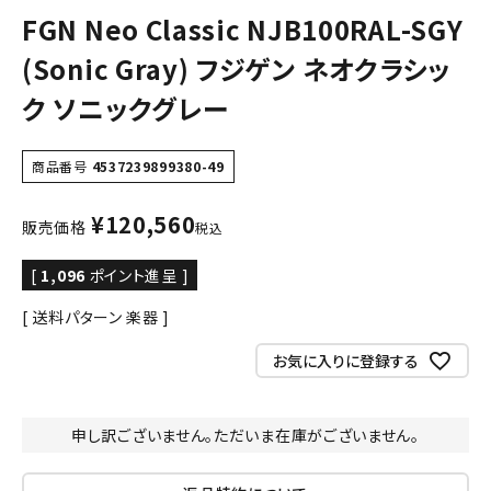
FGN Neo Classic NJB100RAL-SGY
(Sonic Gray) フジゲン ネオクラシッ
ク ソニックグレー
商品番号
4537239899380-49
¥
120,560
販売価格
税込
[
1,096
ポイント進呈 ]
送料パターン
楽器
お気に入りに登録する
申し訳ございません。ただいま在庫がございません。