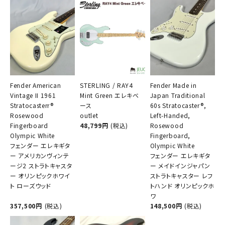
Fender American
STERLING / RAY4
Fender Made in
Vintage II 1961
Mint Green エレキベ
Japan Traditional
Stratocasterr®
ース
60s Stratocaster®,
Rosewood
outlet
Left-Handed,
Fingerboard
48,799円
(税込)
Rosewood
Olympic White
Fingerboard,
フェンダー エレキギタ
Olympic White
ー アメリカンヴィンテ
フェンダー エレキギタ
ージ2 ストラトキャスタ
ー メイドインジャパン
ー オリンピックホワイ
ストラトキャスター レフ
ト ローズウッド
トハンド オリンピックホ
ワ
357,500円
(税込)
148,500円
(税込)