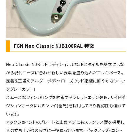
FGN Neo Classic NJB100RAL 特徴
Neo Classic NJBはトラディショナルなJBスタイルを基本にしな
がら現代ニーズに合わせ新しい要素を盛り込んだエレキベース。
定番＆王道のアルダーボディ・ローズウッド指板に鮮やかなソニッ
クグレーカラー！
スムースなフィンガリングを約束するフレットエッジ処理、サイドポ
ジションマークにルミンレイ(蓄光)を採用しており視認性も優れて
います。
ネックジョイントのプレートと止めネジにもステンレス製を採用し
音の立ち上がりの良さに一役買っています。 ピックアップ・コント