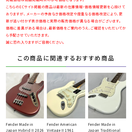
こちらのECサイト掲載の商品は最新の在庫情報・価格情報更新を心掛けて
おりますが、 メーカーの予告なき価格改定や度重なる価格改定により、更
新が追い付かず表示価格と実際の販売価格が異なる場合がございます。
価格に差異がある場合は、最新価格をご案内のうえ、ご確認をいただいてか
ら手配させていただきます。
誠に恐れ入りますがご容赦ください。
この商品に関連するおすすめ商品
Fender Made in
Fender American
Fender Made in
Japan Hybrid II 2026
Vintage II 1961
Japan Traditional