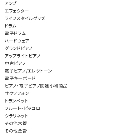
アンプ
エフェクター
ライフスタイルグッズ
ドラム
電子ドラム
ハードウェア
グランドピアノ
アップライトピアノ
中古ピアノ
電子ピアノ/エレクトーン
電子キーボード
ピアノ・電子ピアノ関連小物商品
サクソフォン
トランペット
フルート・ピッコロ
クラリネット
その他木管
その他金管