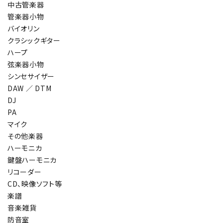
中古管楽器
管楽器小物
バイオリン
クラシックギター
ハープ
弦楽器小物
シンセサイザー
DAW ／ DTM
DJ
PA
マイク
その他楽器
ハーモニカ
鍵盤ハーモニカ
リコーダー
CD、映像ソフト等
楽譜
音楽雑貨
防音室