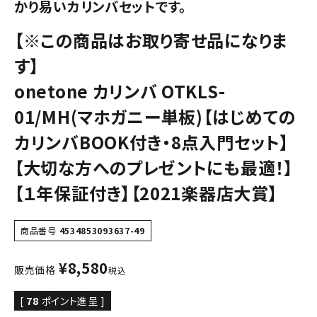
かり易いカリンバセットです。
【※この商品はお取り寄せ品になりま
す】
onetone カリンバ OTKLS-
01/MH(マホガニー単板)【はじめての
カリンバBOOK付き・8点入門セット】
【大切な方へのプレゼントにも最適！】
【１年保証付き】【2021楽器店大賞】
商品番号
4534853093637-49
¥
8,580
販売価格
税込
[
78
ポイント進呈 ]