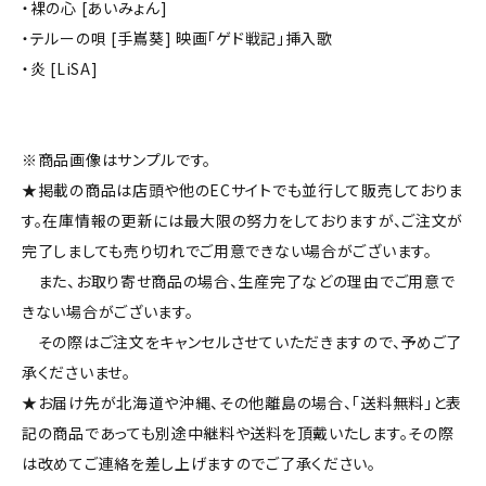
・裸の心 [あいみょん]
・テルーの唄 [手嶌葵] 映画「ゲド戦記」挿入歌
・炎 [LiSA]
※商品画像はサンプルです。
★掲載の商品は店頭や他のECサイトでも並行して販売しておりま
す。在庫情報の更新には最大限の努力をしておりますが、ご注文が
完了しましても売り切れでご用意できない場合がございます。
また、お取り寄せ商品の場合、生産完了などの理由でご用意で
きない場合がございます。
その際はご注文をキャンセルさせていただきますので、予めご了
承くださいませ。
★お届け先が北海道や沖縄、その他離島の場合、「送料無料」と表
記の商品であっても別途中継料や送料を頂戴いたします。その際
は改めてご連絡を差し上げますのでご了承ください。