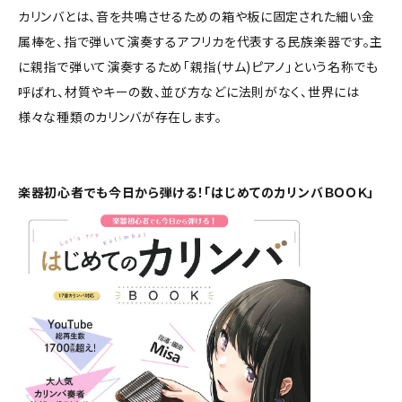
カリンバとは、音を共鳴させるための箱や板に固定された細い金
属棒を、指で弾いて演奏するアフリカを代表する民族楽器です。主
に親指で弾いて演奏するため「親指(サム)ピアノ」という名称でも
呼ばれ、材質やキーの数、並び方などに法則がなく、世界には
様々な種類のカリンバが存在します。
楽器初心者でも今日から弾ける！「はじめてのカリンバＢＯＯＫ」