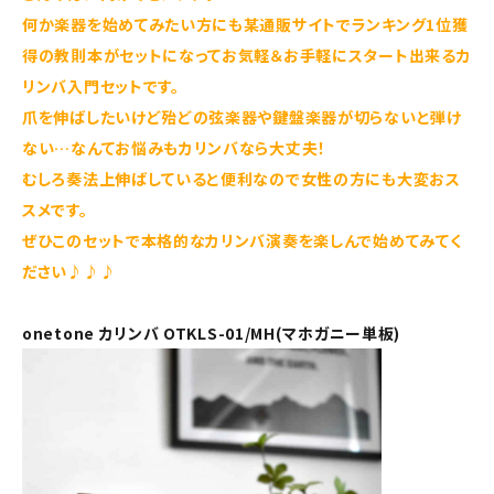
何か楽器を始めてみたい方にも某通販サイトでランキング1位獲
得の教則本がセットになってお気軽＆お手軽にスタート出来るカ
リンバ入門セットです。
爪を伸ばしたいけど殆どの弦楽器や鍵盤楽器が切らないと弾け
ない…なんてお悩みもカリンバなら大丈夫！
むしろ奏法上伸ばしていると便利なので女性の方にも大変おス
スメです。
ぜひこのセットで本格的なカリンバ演奏を楽しんで始めてみてく
ださい♪♪♪
onetone カリンバ OTKLS-01/MH(マホガニー単板)