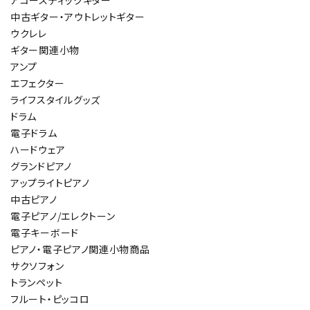
アコースティックギター
中古ギター・アウトレットギター
ウクレレ
ギター関連小物
アンプ
エフェクター
ライフスタイルグッズ
ドラム
電子ドラム
ハードウェア
グランドピアノ
アップライトピアノ
中古ピアノ
電子ピアノ/エレクトーン
電子キーボード
ピアノ・電子ピアノ関連小物商品
サクソフォン
トランペット
フルート・ピッコロ