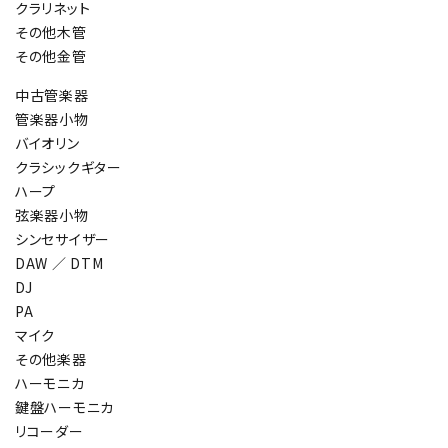
クラリネット
その他木管
その他金管
中古管楽器
管楽器小物
バイオリン
クラシックギター
ハープ
弦楽器小物
シンセサイザー
DAW ／ DTM
DJ
PA
マイク
その他楽器
ハーモニカ
鍵盤ハーモニカ
リコーダー