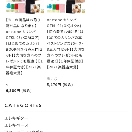
【※この商品はお取り
onetone カリンバ
寄せ品になります】
OTKL-01/OK(オクメ)
onetone カリンバ
【初心者でも弾ける！は
OTKL-03/KOA(コア)
じめてのカリンバの本
【はじめてのカリンバ
ベストソングス70付き・
BOOK付き・8点入門セ
8点入門セット】【大切な
ット】【大切な方へのプ
方へのプレゼントにも
レゼントにも最適！】【１
最適！】【１年保証付き】
年保証付き】【2021楽
【2021楽器店大賞】
器店大賞】
※こち
<
5,170円
(税込)
6,380円
(税込)
CATEGORIES
エレキギター
エレキベース