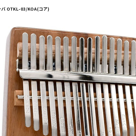
バ OTKL-03/KOA(コア)