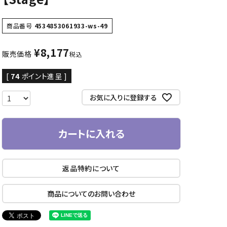
商品番号
4534853061933-ws-49
¥
8,177
販売価格
税込
[
74
ポイント進呈 ]
お気に入りに登録する
カートに入れる
返品特約について
商品についてのお問い合わせ