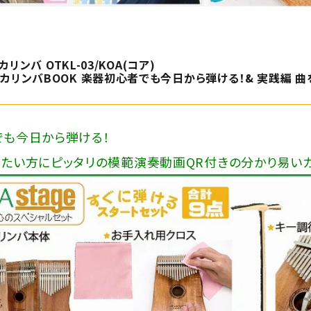
 カリンバ OTKL-03/KOA(コア)
カリンバBOOK 楽器初心者でも今日から弾ける！& 実践編 曲
も今日から弾ける！
たい方にピッタリの模範演奏動画QR付きの分かり易いカ