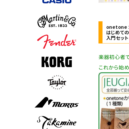
onetone
はじめての
入門セット
楽器初心者で
これから始め