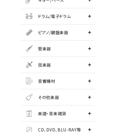
ギター/ベース
ドラム/電子ドラム
ピアノ/鍵盤楽器
管楽器
弦楽器
音響機材
その他楽器
楽譜・音楽雑貨
CD、DVD、BLU-RAY等