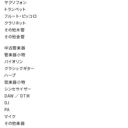
サクソフォン
トランペット
フルート・ピッコロ
クラリネット
その他木管
その他金管
中古管楽器
管楽器小物
バイオリン
クラシックギター
ハープ
弦楽器小物
シンセサイザー
DAW ／ DTM
DJ
PA
マイク
その他楽器