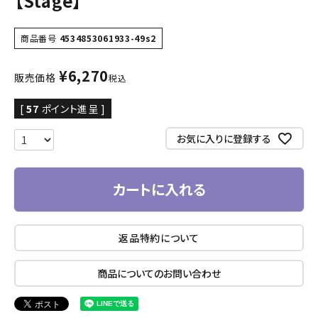
【Stage】
商品番号
4534853061933-49s2
¥
6,270
販売価格
税込
[
57
ポイント進呈 ]
お気に入りに登録する
カートに入れる
返品特約について
商品についてのお問い合わせ