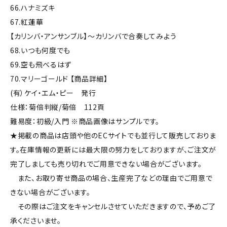
66.ハナミズキ
67.紅蓮華
【カリンバ・アンサンブル】～カリンバで合奏してみよう
68.いつも何度でも
69.空も飛べるはず
70.マリーゴールド 【商品詳細】
(有）ケイ・エム・ピー 発行
仕様：菊倍判縦/菊倍 112頁
難易度：初級/入門 ※商品画像はサンプルです。
★掲載の商品は店頭や他のECサイトでも並行して販売しておりま
す。在庫情報の更新には最大限の努力をしておりますが、ご注文が
完了しましても売り切れでご用意できない場合がございます。
また、お取り寄せ商品の場合、生産完了などの理由でご用意で
きない場合がございます。
その際はご注文をキャンセルさせていただきますので、予めご了
承くださいませ。