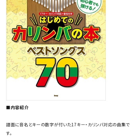
■内容紹介
譜面に音名とキーの数字が付いた17キー・カリンバ対応の曲集で
す。