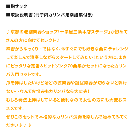
■指サック
■取扱説明書（冊子内カリンバ用楽譜集付き）
♪京都の老舗楽器ショップ「十字屋三条本店ステージ」が初めて
さんの方に向けてセレクト♪
練習からゆっくり…ではなく、今すぐにでも好きな曲にチャレンジ
して楽しんで演奏しながらスタートしてみたい！という方に、まさ
にピッタリな定番＆ヒットソング70曲集がセットになったカリン
バ入門セットです。
爪を伸ばしたいけど殆どの弦楽器や鍵盤楽器が切らないと弾け
ない…なんてお悩みもカリンバなら大丈夫！
むしろ奏法上伸ばしていると便利なので女性の方にも大変おス
スメです。
ぜひこのセットで本格的なカリンバ演奏を楽しんで始めてみてく
ださい♪♪♪