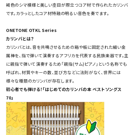
褐色のシマ模様と美しい杢目が際立つコア材で作られたカリンバ
です。カラっとしたコア材特融の明るい音色を奏でます。
ONETONE OTKL Series
カリンバとは？
カリンバとは、音を共鳴させるための箱や板に固定された細い金
属棒を、指で弾いて演奏するアフリカを代表する民族楽器です。主
に親指で弾いて演奏するため「親指(サム)ピアノ」という名称でも
呼ばれ、材質やキーの数、並び方などに法則がなく、世界には
様々な種類のカリンバが存在します。
初心者でも弾ける！「はじめてのカリンバの本 ベストソングス
70」