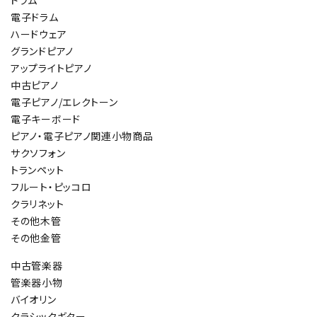
電子ドラム
ハードウェア
グランドピアノ
アップライトピアノ
中古ピアノ
電子ピアノ/エレクトーン
電子キーボード
ピアノ・電子ピアノ関連小物商品
サクソフォン
トランペット
フルート・ピッコロ
クラリネット
その他木管
その他金管
中古管楽器
管楽器小物
バイオリン
クラシックギター