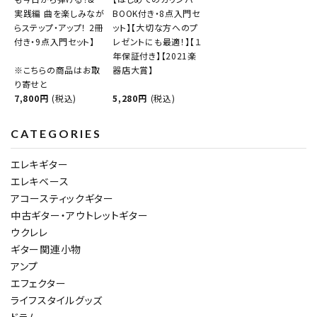
実践編 曲を楽しみなが
BOOK付き・8点入門セ
らステップ・アップ！ 2冊
ット】【大切な方へのプ
付き・9点入門セット】
レゼントにも最適！】【１
年保証付き】【2021楽
※こちらの商品はお取
器店大賞】
り寄せと
7,800円
(税込)
5,280円
(税込)
CATEGORIES
エレキギター
エレキベース
アコースティックギター
中古ギター・アウトレットギター
ウクレレ
ギター関連小物
アンプ
エフェクター
ライフスタイルグッズ
ドラム