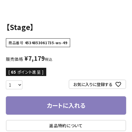
【Stage】
商品番号
4534853061735-ws-49
¥
7,179
販売価格
税込
[
65
ポイント進呈 ]
お気に入りに登録する
カートに入れる
返品特約について