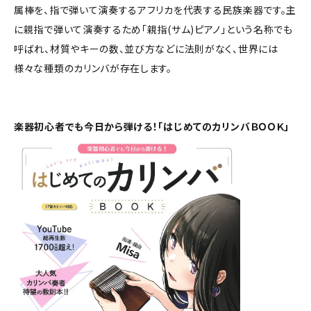
属棒を、指で弾いて演奏するアフリカを代表する民族楽器です。主
に親指で弾いて演奏するため「親指(サム)ピアノ」という名称でも
呼ばれ、材質やキーの数、並び方などに法則がなく、世界には
様々な種類のカリンバが存在します。
楽器初心者でも今日から弾ける！「はじめてのカリンバＢＯＯＫ」